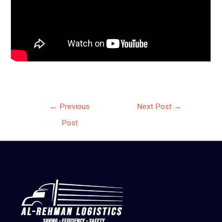
←
Previous
Next Post
→
Post