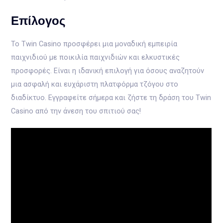
Επίλογος
Το Twin Casino προσφέρει μια μοναδική εμπειρία
παιχνιδιού με ποικιλία παιχνιδιών και ελκυστικές
προσφορές. Είναι η ιδανική επιλογή για όσους αναζητούν
μια ασφαλή και ευχάριστη πλατφόρμα τζόγου στο
διαδίκτυο. Εγγραφείτε σήμερα και ζήστε τη δράση του Twin
Casino από την άνεση του σπιτιού σας!