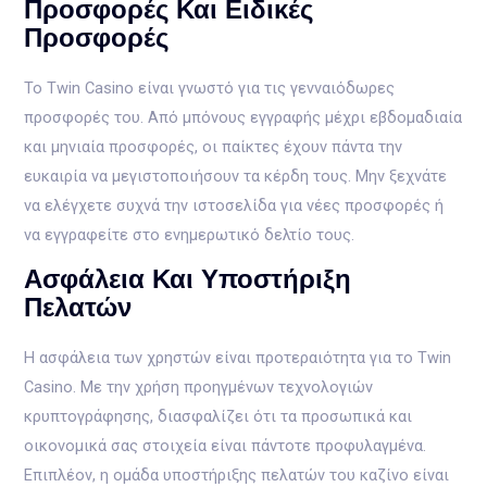
Προσφορές Και Ειδικές
Προσφορές
Το Twin Casino είναι γνωστό για τις γενναιόδωρες
προσφορές του. Από μπόνους εγγραφής μέχρι εβδομαδιαία
και μηνιαία προσφορές, οι παίκτες έχουν πάντα την
ευκαιρία να μεγιστοποιήσουν τα κέρδη τους. Μην ξεχνάτε
να ελέγχετε συχνά την ιστοσελίδα για νέες προσφορές ή
να εγγραφείτε στο ενημερωτικό δελτίο τους.
Ασφάλεια Και Υποστήριξη
Πελατών
Η ασφάλεια των χρηστών είναι προτεραιότητα για το Twin
Casino. Με την χρήση προηγμένων τεχνολογιών
κρυπτογράφησης, διασφαλίζει ότι τα προσωπικά και
οικονομικά σας στοιχεία είναι πάντοτε προφυλαγμένα.
Επιπλέον, η ομάδα υποστήριξης πελατών του καζίνο είναι