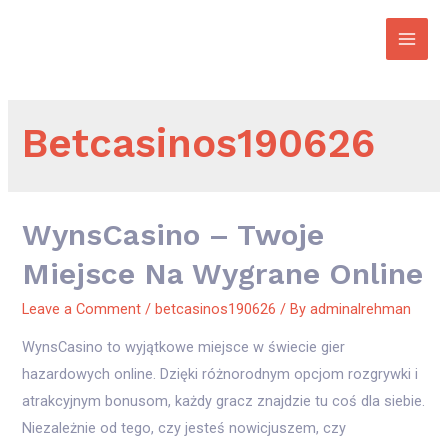
Betcasinos190626
WynsCasino – Twoje
Miejsce Na Wygrane Online
Leave a Comment
/
betcasinos190626
/ By
adminalrehman
WynsCasino to wyjątkowe miejsce w świecie gier
hazardowych online. Dzięki różnorodnym opcjom rozgrywki i
atrakcyjnym bonusom, każdy gracz znajdzie tu coś dla siebie.
Niezależnie od tego, czy jesteś nowicjuszem, czy