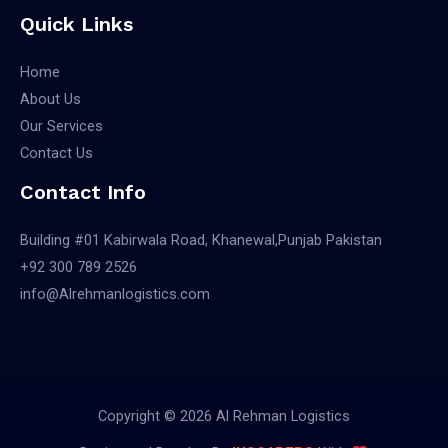
Quick Links
Home
About Us
Our Services
Contact Us
Contact Info
Building #01 Kabirwala Road, Khanewal,Punjab Pakistan
+92 300 789 2526
info@Alrehmanlogistics.com
Copyright © 2026 Al Rehman Logistics