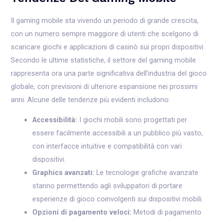
Il gaming mobile sta vivendo un periodo di grande crescita,
con un numero sempre maggiore di utenti che scelgono di
scaricare giochi e applicazioni di casinò sui propri dispositivi.
Secondo le ultime statistiche, il settore del gaming mobile
rappresenta ora una parte significativa dell’industria del gioco
globale, con previsioni di ulteriore espansione nei prossimi
anni. Alcune delle tendenze più evidenti includono:
Accessibilità:
I giochi mobili sono progettati per
essere facilmente accessibili a un pubblico più vasto,
con interfacce intuitive e compatibilità con vari
dispositivi.
Graphics avanzati:
Le tecnologie grafiche avanzate
stanno permettendo agli sviluppatori di portare
esperienze di gioco coinvolgenti sui dispositivi mobili.
Opzioni di pagamento veloci:
Metodi di pagamento