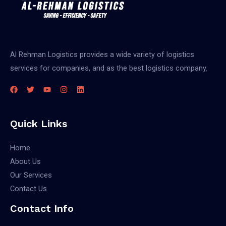
Al Rehman Logistics provides a wide variety of logistics
services for companies, and as the best logistics company.
Quick Links
Home
About Us
Our Services
Contact Us
Contact Info