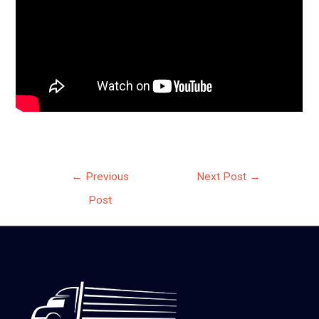
←
Previous
Next Post
→
Post