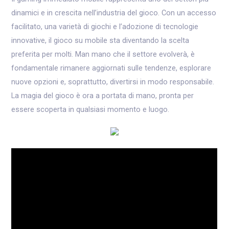
dinamici e in crescita nell’industria del gioco. Con un accesso
facilitato, una varietà di giochi e l’adozione di tecnologie
innovative, il gioco su mobile sta diventando la scelta
preferita per molti. Man mano che il settore evolverà, è
fondamentale rimanere aggiornati sulle tendenze, esplorare
nuove opzioni e, soprattutto, divertirsi in modo responsabile.
La magia del gioco è ora a portata di mano, pronta per
essere scoperta in qualsiasi momento e luogo.