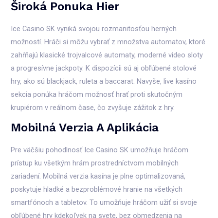
Široká Ponuka Hier
Ice Casino SK vyniká svojou rozmanitosťou herných
možností. Hráči si môžu vybrať z množstva automatov, ktoré
zahŕňajú klasické trojvalcové automaty, moderné video sloty
a progresívne jackpoty. K dispozícii sú aj obľúbené stolové
hry, ako sú blackjack, ruleta a baccarat. Navyše, live kasíno
sekcia ponúka hráčom možnosť hrať proti skutočným
krupiérom v reálnom čase, čo zvyšuje zážitok z hry.
Mobilná Verzia A Aplikácia
Pre väčšiu pohodlnosť Ice Casino SK umožňuje hráčom
prístup ku všetkým hrám prostredníctvom mobilných
zariadení. Mobilná verzia kasína je plne optimalizovaná,
poskytuje hladké a bezproblémové hranie na všetkých
smartfónoch a tabletov. To umožňuje hráčom užiť si svoje
obľúbené hry kdekoľvek na svete, bez obmedzenia na