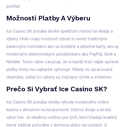
počítač.
Možnosti Platby A Výberu
Ice Casino SK ponúka široké spektrum metód na vklady a
výbery. Hráči majú možnosť vybrať si medzi tradičnými
bankovými metódami ako sú kreditné a debetné karty, ako aj
modernými elektronickými peňaženkami ako PayPal, Skrill a
Neteller. Tento výber zaručuje, že si každý hráč nájde spôsob
platby, ktorý mu najlepšie vyhovuje. Vklady sú spracované
okamžite, zatiaľ čo výbery sú zvyčajne rýchle a efektívne.
Prečo Si Vybrať Ice Casino SK?
Ice Casino SK ponúka všetky výhody moderného online
kasína s dôrazom na bezpečnosť, štýlový dizajn a široký
výber hier. Je ideálnou voľbou pre tých, ktorí hľadajú kvalitný
herný zážitok pohodlne z domova alebo na cestách. S