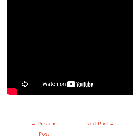
←
Previous
Next Post
→
Post