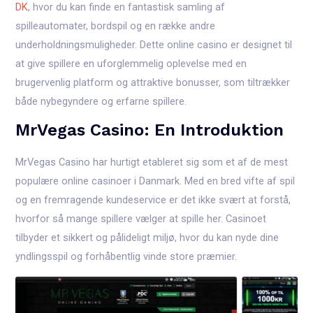
DK
, hvor du kan finde en fantastisk samling af
spilleautomater, bordspil og en række andre
underholdningsmuligheder. Dette online casino er designet til
at give spillere en uforglemmelig oplevelse med en
brugervenlig platform og attraktive bonusser, som tiltrækker
både nybegyndere og erfarne spillere.
MrVegas Casino: En Introduktion
MrVegas Casino har hurtigt etableret sig som et af de mest
populære online casinoer i Danmark. Med en bred vifte af spil
og en fremragende kundeservice er det ikke svært at forstå,
hvorfor så mange spillere vælger at spille her. Casinoet
tilbyder et sikkert og pålideligt miljø, hvor du kan nyde dine
yndlingsspil og forhåbentlig vinde store præmier.