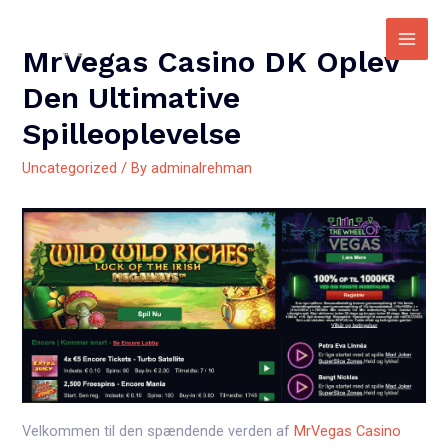
MrVegas Casino DK Oplev
Den Ultimative
Spilleoplevelse
Uncategorized
/ By
adminalrehman
Velkommen til den spændende verden af
MrVegas Casino