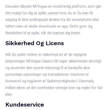
Desuden tilbyder MrVegas en mobilvenlig platform, som gør
det muligt for dig at spille, uanset hvor du er. Du kan få
adgang til dine yndlingsspil direkte fra din smartphone eller
tablet uden at skulle downloade en app. Dette giver dig
fleksibilitet til at spille, når det passer dig bedst.
Sikkerhed Og Licens
Når du spiller online, er sikkerhed en af de vigtigste
bekymringer. MrVegas Casino DK tager sikkerheden alvorligt
og anvender den nyeste teknologi til at beskytte dine
personlige oplysninger og transaktioner. Casinoet er
licenseret og reguleret af Spillemyndigheden i Danmark,
hvilket sikrer, at det overholder strenge love og regler for fair
play.
Kundeservice