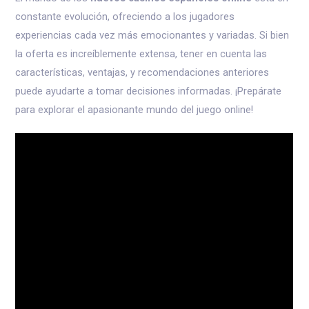
constante evolución, ofreciendo a los jugadores
experiencias cada vez más emocionantes y variadas. Si bien
la oferta es increíblemente extensa, tener en cuenta las
características, ventajas, y recomendaciones anteriores
puede ayudarte a tomar decisiones informadas. ¡Prepárate
para explorar el apasionante mundo del juego online!