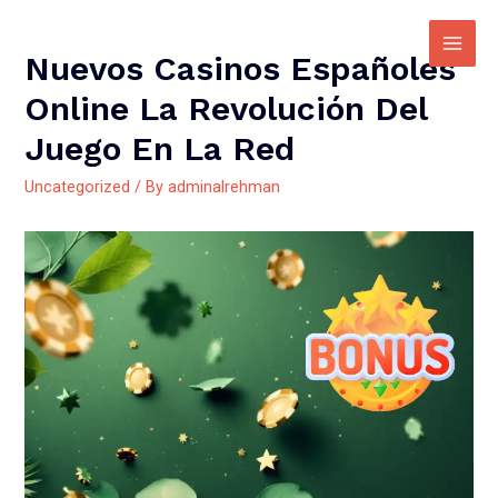
Nuevos Casinos Españoles
Online La Revolución Del
Juego En La Red
Uncategorized
/ By
adminalrehman