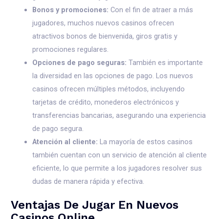
Bonos y promociones:
Con el fin de atraer a más
jugadores, muchos nuevos casinos ofrecen
atractivos bonos de bienvenida, giros gratis y
promociones regulares.
Opciones de pago seguras:
También es importante
la diversidad en las opciones de pago. Los nuevos
casinos ofrecen múltiples métodos, incluyendo
tarjetas de crédito, monederos electrónicos y
transferencias bancarias, asegurando una experiencia
de pago segura.
Atención al cliente:
La mayoría de estos casinos
también cuentan con un servicio de atención al cliente
eficiente, lo que permite a los jugadores resolver sus
dudas de manera rápida y efectiva.
Ventajas De Jugar En Nuevos
Casinos Online