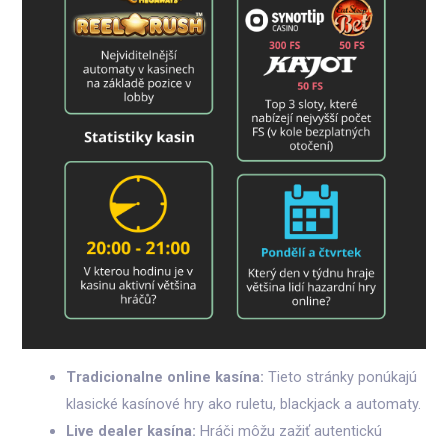
Tradicionalne online kasína:
Tieto stránky ponúkajú
klasické kasínové hry ako ruletu, blackjack a automaty.
Live dealer kasína:
Hráči môžu zažiť autentickú