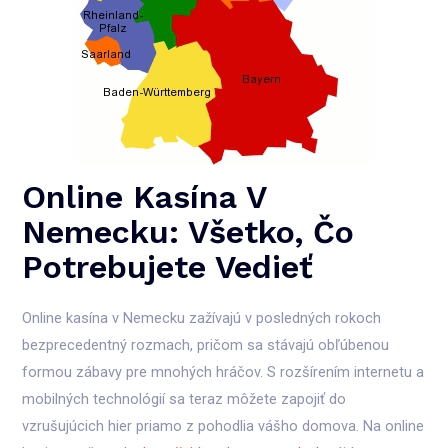
Online Kasína V
Nemecku: Všetko, Čo
Potrebujete Vedieť
Online kasína v Nemecku zažívajú v posledných rokoch
bezprecedentný rozmach, pričom sa stávajú obľúbenou
formou zábavy pre mnohých hráčov. S rozšírením internetu a
mobilných technológií sa teraz môžete zapojiť do
vzrušujúcich hier priamo z pohodlia vášho domova. Na online