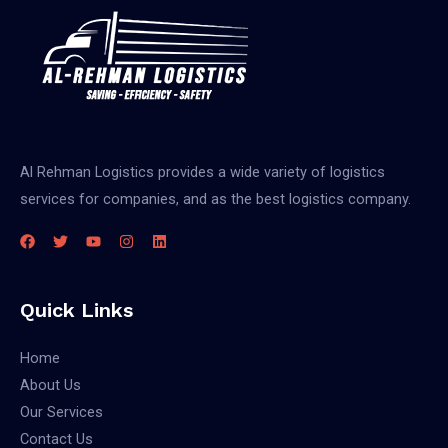
Al Rehman Logistics provides a wide variety of logistics
services for companies, and as the best logistics company.
Quick Links
Home
About Us
Our Services
Contact Us