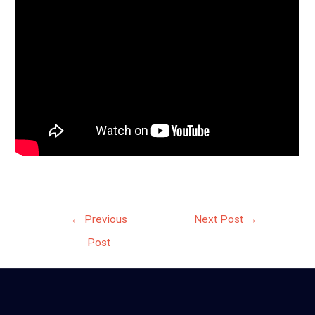
←
Previous
Next Post
→
Post