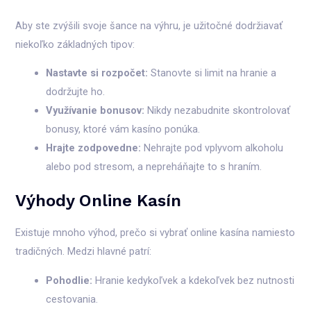
Aby ste zvýšili svoje šance na výhru, je užitočné dodržiavať
niekoľko základných tipov:
Nastavte si rozpočet:
Stanovte si limit na hranie a
dodržujte ho.
Využívanie bonusov:
Nikdy nezabudnite skontrolovať
bonusy, ktoré vám kasíno ponúka.
Hrajte zodpovedne:
Nehrajte pod vplyvom alkoholu
alebo pod stresom, a nepreháňajte to s hraním.
Výhody Online Kasín
Existuje mnoho výhod, prečo si vybrať online kasína namiesto
tradičných. Medzi hlavné patrí:
Pohodlie:
Hranie kedykoľvek a kdekoľvek bez nutnosti
cestovania.