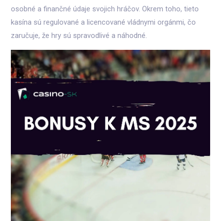
osobné a finančné údaje svojich hráčov. Okrem toho, tieto
kasína sú regulované a licencované vládnymi orgánmi, čo
zaručuje, že hry sú spravodlivé a náhodné.