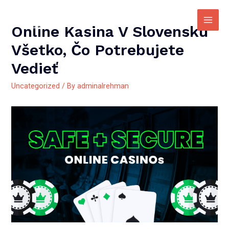
Online Kasina V Slovensku
Všetko, Čo Potrebujete
Vedieť
Uncategorized
/ By
adminalrehman