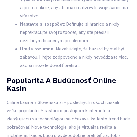
a promo akcie, aby ste maximalizovali svoje šance na
víťazstvo.
Nastavte si rozpočet:
Definujte si hranice a nikdy
neprekračujte svoj rozpočet, aby ste predišli
neželaným finančným problémom.
Hrajte rozumne:
Nezabúdajte, že hazard by mal byť
zábavou. Hrajte zodpovedne a nikdy nevsádzajte viac,
ako si môžete dovoliť prehrať.
Popularita A Budúcnosť Online
Kasín
Online kasina v Slovensku si v posledných rokoch získali
veľkú popularitu. S rastúcim prístupom k internetu a
zlepšujúcou sa technológiou sa očakáva, že tento trend bude
pokračovať. Nové technológie, ako je virtuálna realita a
mobilné aplikácie, budú pravdepodobne prehĺbiť zážitok z