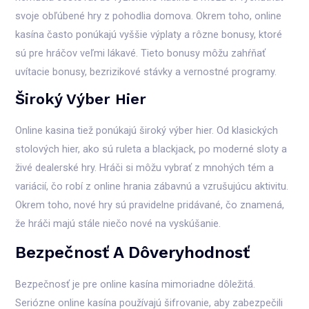
svoje obľúbené hry z pohodlia domova. Okrem toho, online
kasína často ponúkajú vyššie výplaty a rôzne bonusy, ktoré
sú pre hráčov veľmi lákavé. Tieto bonusy môžu zahŕňať
uvítacie bonusy, bezrizikové stávky a vernostné programy.
Široký Výber Hier
Online kasina tiež ponúkajú široký výber hier. Od klasických
stolových hier, ako sú ruleta a blackjack, po moderné sloty a
živé dealerské hry. Hráči si môžu vybrať z mnohých tém a
variácií, čo robí z online hrania zábavnú a vzrušujúcu aktivitu.
Okrem toho, nové hry sú pravidelne pridávané, čo znamená,
že hráči majú stále niečo nové na vyskúšanie.
Bezpečnosť A Dôveryhodnosť
Bezpečnosť je pre online kasína mimoriadne dôležitá.
Seriózne online kasína používajú šifrovanie, aby zabezpečili