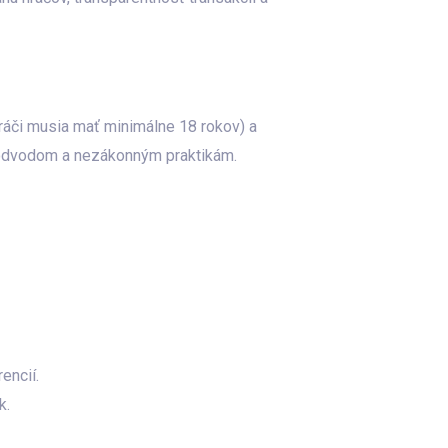
ráči musia mať minimálne 18 rokov) a
i podvodom a nezákonným praktikám.
encií.
k.