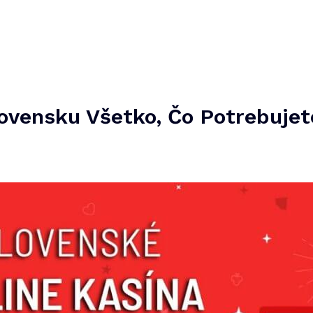
lovensku Všetko, Čo Potrebuje