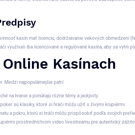
Predpisy
vinnosť kasín mať licenciu, dodržiavanie vekových obmedzení (h
ráči využívali iba licencované a regulované kasína, aby sa vyhl
 Online Kasínach
r. Medzi najpopulárnejšie patrí:
ché na hranie a ponúkajú rôzne témy a jackpoty.
 poker sú klasiky, ktoré si hráči môžu užiť s živými krupiérmi.
tu a pokru, ktorú si hráči môžu prispôsobiť podľa svojich prefer
upiérmi prostredníctvom video livestreamu pre autentický zážito