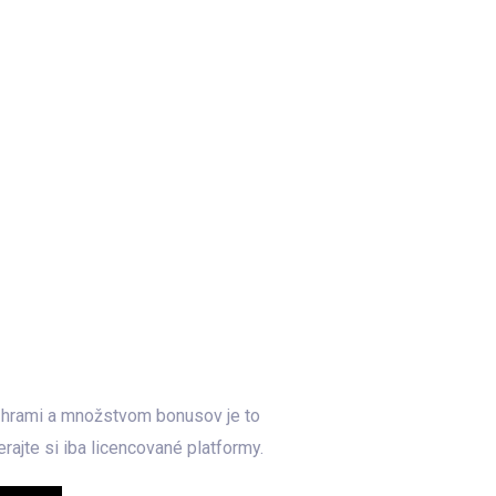
i hrami a množstvom bonusov je to
ajte si iba licencované platformy.