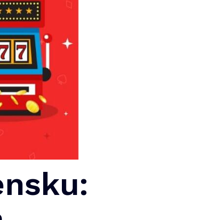
ensku:
a