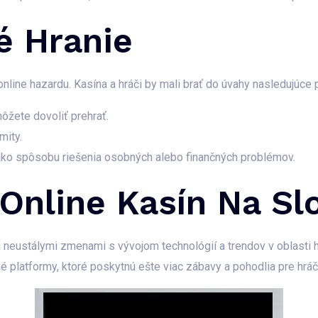
 Hranie
line hazardu. Kasína a hráči by mali brať do úvahy nasledujúce 
môžete dovoliť prehrať.
mity.
ako spôsobu riešenia osobných alebo finančných problémov.
Online Kasín Na Sl
 neustálymi zmenami s vývojom technológií a trendov v oblasti h
é platformy, ktoré poskytnú ešte viac zábavy a pohodlia pre hráč