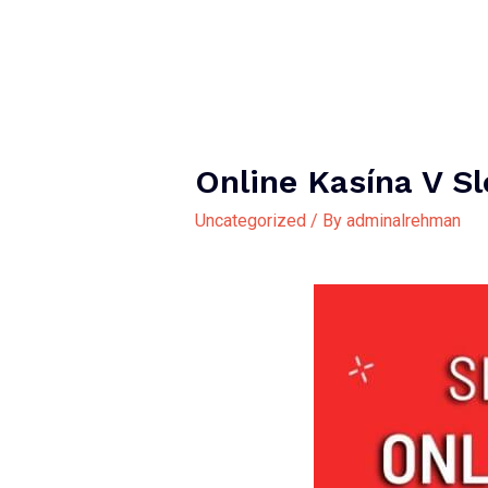
Online Kasína V S
Uncategorized
/ By
adminalrehman