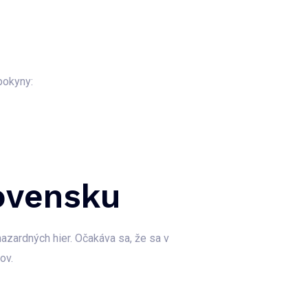
pokyny:
ovensku
azardných hier. Očakáva sa, že sa v
ov.