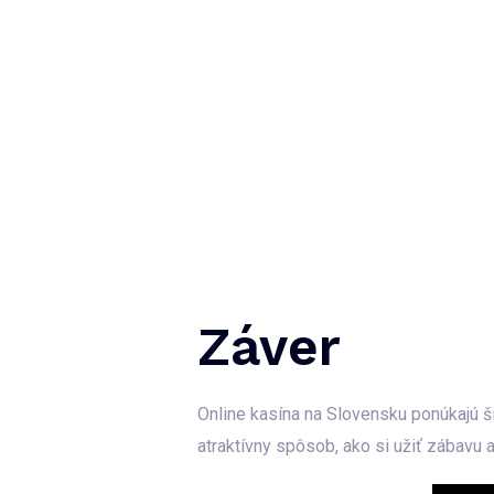
Záver
Online kasína na Slovensku ponúkajú š
atraktívny spôsob, ako si užiť zábavu 