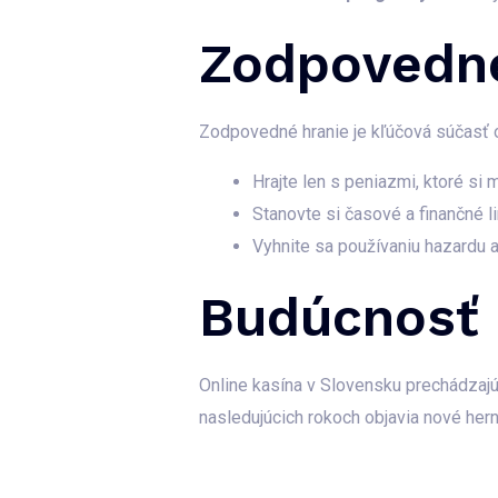
Zodpovedné
Zodpovedné hranie je kľúčová súčasť on
Hrajte len s peniazmi, ktoré si 
Stanovte si časové a finančné li
Vyhnite sa používaniu hazardu 
Budúcnosť 
Online kasína v Slovensku prechádzajú
nasledujúcich rokoch objavia nové hern