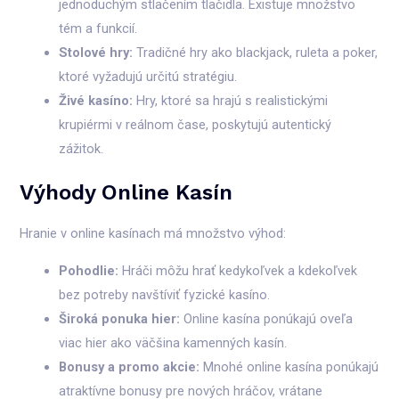
jednoduchým stlačením tlačidla. Existuje množstvo
tém a funkcií.
Stolové hry:
Tradičné hry ako blackjack, ruleta a poker,
ktoré vyžadujú určitú stratégiu.
Živé kasíno:
Hry, ktoré sa hrajú s realistickými
krupiérmi v reálnom čase, poskytujú autentický
zážitok.
Výhody Online Kasín
Hranie v online kasínach má množstvo výhod:
Pohodlie:
Hráči môžu hrať kedykoľvek a kdekoľvek
bez potreby navštíviť fyzické kasíno.
Široká ponuka hier:
Online kasína ponúkajú oveľa
viac hier ako väčšina kamenných kasín.
Bonusy a promo akcie:
Mnohé online kasína ponúkajú
atraktívne bonusy pre nových hráčov, vrátane