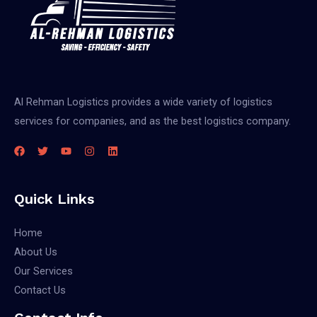
Al Rehman Logistics provides a wide variety of logistics
services for companies, and as the best logistics company.
Quick Links
Home
About Us
Our Services
Contact Us