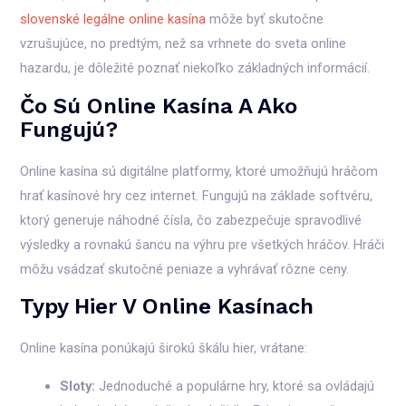
slovenské legálne online kasína
môže byť skutočne
vzrušujúce, no predtým, než sa vrhnete do sveta online
hazardu, je dôležité poznať niekoľko základných informácií.
Čo Sú Online Kasína A Ako
Fungujú?
Online kasína sú digitálne platformy, ktoré umožňujú hráčom
hrať kasínové hry cez internet. Fungujú na základe softvéru,
ktorý generuje náhodné čísla, čo zabezpečuje spravodlivé
výsledky a rovnakú šancu na výhru pre všetkých hráčov. Hráči
môžu vsádzať skutočné peniaze a vyhrávať rôzne ceny.
Typy Hier V Online Kasínach
Online kasína ponúkajú širokú škálu hier, vrátane:
Sloty:
Jednoduché a populárne hry, ktoré sa ovládajú