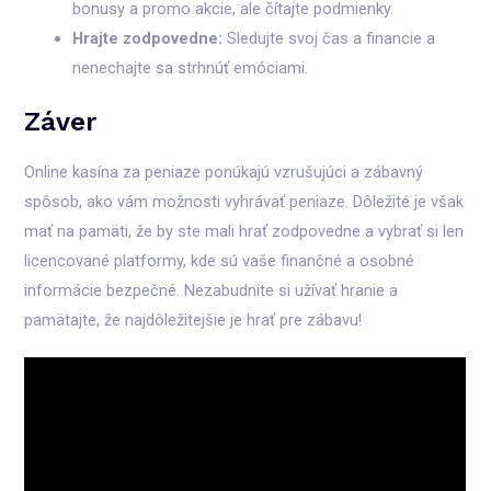
bonusy a promo akcie, ale čítajte podmienky.
Hrajte zodpovedne:
Sledujte svoj čas a financie a
nenechajte sa strhnúť emóciami.
Záver
Online kasína za peniaze ponúkajú vzrušujúci a zábavný
spôsob, ako vám možnosti vyhrávať peniaze. Dôležité je však
mať na pamäti, že by ste mali hrať zodpovedne a vybrať si len
licencované platformy, kde sú vaše finančné a osobné
informácie bezpečné. Nezabudnite si užívať hranie a
pamätajte, že najdôležitejšie je hrať pre zábavu!