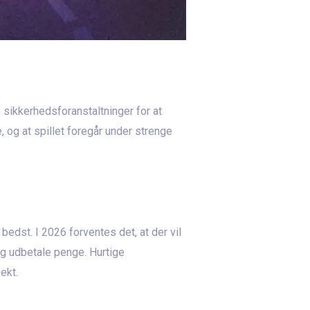
 sikkerhedsforanstaltninger for at
, og at spillet foregår under strenge
edst. I 2026 forventes det, at der vil
 og udbetale penge. Hurtige
ekt.