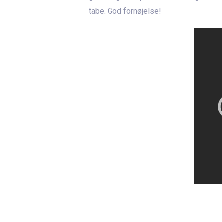
tabe. God fornøjelse!