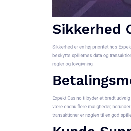
Sikkerhed O
Sikkerhed er en høj prioritet hos Expe
beskytte spillernes data og transaktion
regler og lovgivning.
Betalingsm
Expekt Casino tilbyder et bredt udvalg
være endnu flere muligheder, herunder k
transaktioner er nøglen til en god spil