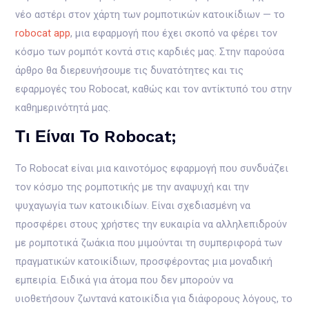
νέο αστέρι στον χάρτη των ρομποτικών κατοικίδιων — το
robocat app
, μια εφαρμογή που έχει σκοπό να φέρει τον
κόσμο των ρομπότ κοντά στις καρδιές μας. Στην παρούσα
άρθρο θα διερευνήσουμε τις δυνατότητες και τις
εφαρμογές του Robocat, καθώς και τον αντίκτυπό του στην
καθημερινότητά μας.
Τι Είναι Το Robocat;
Το Robocat είναι μια καινοτόμος εφαρμογή που συνδυάζει
τον κόσμο της ρομποτικής με την αναψυχή και την
ψυχαγωγία των κατοικιδίων. Είναι σχεδιασμένη να
προσφέρει στους χρήστες την ευκαιρία να αλληλεπιδρούν
με ρομποτικά ζωάκια που μιμούνται τη συμπεριφορά των
πραγματικών κατοικίδιων, προσφέροντας μια μοναδική
εμπειρία. Ειδικά για άτομα που δεν μπορούν να
υιοθετήσουν ζωντανά κατοικίδια για διάφορους λόγους, το