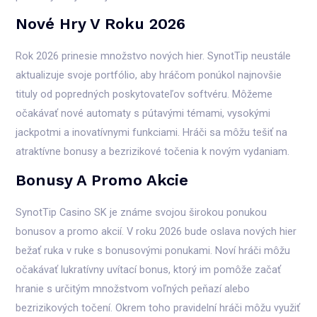
Nové Hry V Roku 2026
Rok 2026 prinesie množstvo nových hier. SynotTip neustále
aktualizuje svoje portfólio, aby hráčom ponúkol najnovšie
tituly od popredných poskytovateľov softvéru. Môžeme
očakávať nové automaty s pútavými témami, vysokými
jackpotmi a inovatívnymi funkciami. Hráči sa môžu tešiť na
atraktívne bonusy a bezrizikové točenia k novým vydaniam.
Bonusy A Promo Akcie
SynotTip Casino SK je známe svojou širokou ponukou
bonusov a promo akcií. V roku 2026 bude oslava nových hier
bežať ruka v ruke s bonusovými ponukami. Noví hráči môžu
očakávať lukratívny uvítací bonus, ktorý im pomôže začať
hranie s určitým množstvom voľných peňazí alebo
bezrizikových točení. Okrem toho pravidelní hráči môžu využiť