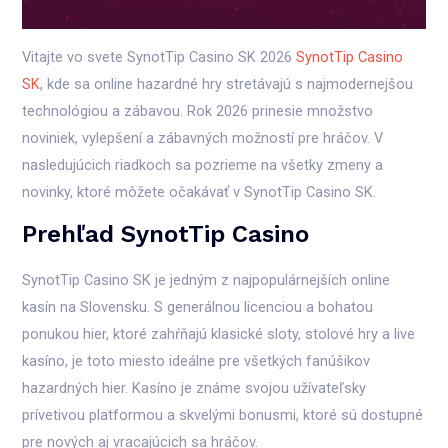
Vitajte vo svete SynotTip Casino SK 2026
SynotTip Casino
SK
, kde sa online hazardné hry stretávajú s najmodernejšou
technológiou a zábavou. Rok 2026 prinesie množstvo
noviniek, vylepšení a zábavných možností pre hráčov. V
nasledujúcich riadkoch sa pozrieme na všetky zmeny a
novinky, ktoré môžete očakávať v SynotTip Casino SK.
Prehľad SynotTip Casino
SynotTip Casino SK je jedným z najpopulárnejších online
kasín na Slovensku. S generálnou licenciou a bohatou
ponukou hier, ktoré zahŕňajú klasické sloty, stolové hry a live
kasíno, je toto miesto ideálne pre všetkých fanúšikov
hazardných hier. Kasíno je známe svojou užívateľsky
prívetivou platformou a skvelými bonusmi, ktoré sú dostupné
pre nových aj vracajúcich sa hráčov.