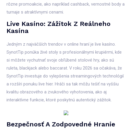
rôzne promoakcie, ako napríklad cashback, vernostné body a
turnaje s atraktívnymi cenami.
Live Kasíno: Zážitok Z Reálneho
Kasína
Jedným z najväčších trendov v online hraní je live kasíno.
SynotTip ponúka živé stoly s profesionálnymi krupiérmi, kde
si môžete vychutnať svoje obľúbené stolové hry, ako sú
ruleta, blackjack alebo baccarat. V roku 2026 sa očakáva, že
SynotTip investuje do vylepšenia streamingových technológií
a rozšíri ponuku live hier. Hráči sa tak môžu tešiť na vyššiu
kvalitu obrazového a zvukového vyhotovenia, ako aj
interaktívne funkcie, ktoré poskytnú autentický zážitok.
Bezpečnosť A Zodpovedné Hranie