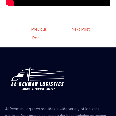
←
Previous
Next Post
→
Post
Al Rehman Logistics provides a wide variety of logistics
services for companies, and as the best logistics company.