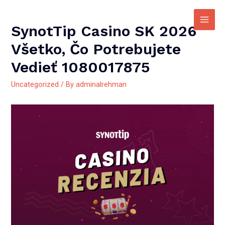
SynotTip Casino SK 2026
Všetko, Čo Potrebujete
Vedieť 1080017875
Uncategorized
/ By
adminalrehman