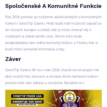
Spoločenské A Komunitné Funkcie
Rok 2026 prinesie aj rozšírenie spoločenských a komunitných
funkcií v SynotTip Casino. Hráči budú mať možnosť zapojiť sa
do rôznych turnajov a súťaží, kde si môžu zmerať sily s
ostatnými a získať skvelé ceny. Okrem toho bude
predpokladaný rast online komunity hráčov, s fórami, kde si
budú môcť vymieňať informácie a tipy.
Záver
SynotTip Casino SK sa v roku 2026 chystá na vzrušujúci rok
plný nových hier, bonusov a inovácií, ktoré namiesto hráčov
prinesú ešte viac zábavy a vzrušenia. Nezáleží na t