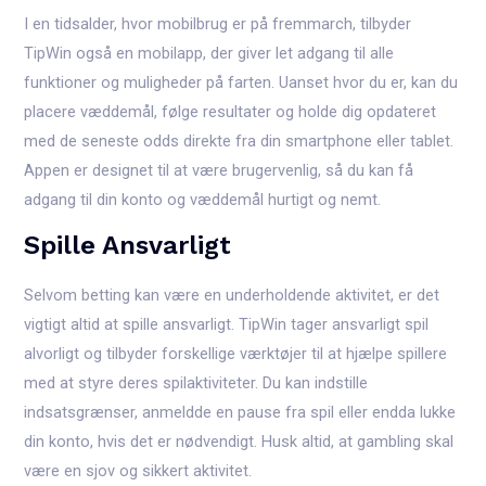
I en tidsalder, hvor mobilbrug er på fremmarch, tilbyder
TipWin også en mobilapp, der giver let adgang til alle
funktioner og muligheder på farten. Uanset hvor du er, kan du
placere væddemål, følge resultater og holde dig opdateret
med de seneste odds direkte fra din smartphone eller tablet.
Appen er designet til at være brugervenlig, så du kan få
adgang til din konto og væddemål hurtigt og nemt.
Spille Ansvarligt
Selvom betting kan være en underholdende aktivitet, er det
vigtigt altid at spille ansvarligt. TipWin tager ansvarligt spil
alvorligt og tilbyder forskellige værktøjer til at hjælpe spillere
med at styre deres spilaktiviteter. Du kan indstille
indsatsgrænser, anmeldde en pause fra spil eller endda lukke
din konto, hvis det er nødvendigt. Husk altid, at gambling skal
være en sjov og sikkert aktivitet.