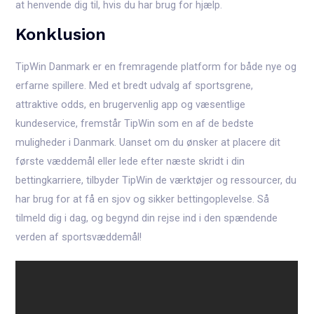
at henvende dig til, hvis du har brug for hjælp.
Konklusion
TipWin Danmark er en fremragende platform for både nye og
erfarne spillere. Med et bredt udvalg af sportsgrene,
attraktive odds, en brugervenlig app og væsentlige
kundeservice, fremstår TipWin som en af de bedste
muligheder i Danmark. Uanset om du ønsker at placere dit
første væddemål eller lede efter næste skridt i din
bettingkarriere, tilbyder TipWin de værktøjer og ressourcer, du
har brug for at få en sjov og sikker bettingoplevelse. Så
tilmeld dig i dag, og begynd din rejse ind i den spændende
verden af sportsvæddemål!