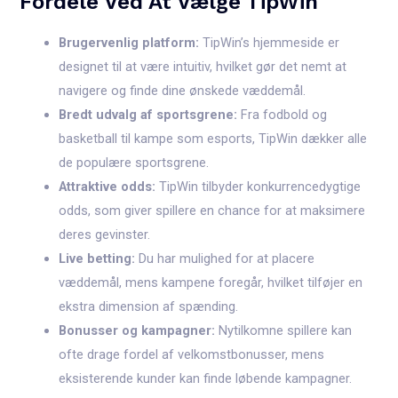
Fordele Ved At Vælge TipWin
Brugervenlig platform:
TipWin’s hjemmeside er
designet til at være intuitiv, hvilket gør det nemt at
navigere og finde dine ønskede væddemål.
Bredt udvalg af sportsgrene:
Fra fodbold og
basketball til kampe som esports, TipWin dækker alle
de populære sportsgrene.
Attraktive odds:
TipWin tilbyder konkurrencedygtige
odds, som giver spillere en chance for at maksimere
deres gevinster.
Live betting:
Du har mulighed for at placere
væddemål, mens kampene foregår, hvilket tilføjer en
ekstra dimension af spænding.
Bonusser og kampagner:
Nytilkomne spillere kan
ofte drage fordel af velkomstbonusser, mens
eksisterende kunder kan finde løbende kampagner.