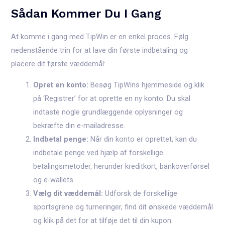
Sådan Kommer Du I Gang
At komme i gang med TipWin er en enkel proces. Følg
nedenstående trin for at lave din første indbetaling og
placere dit første væddemål:
Opret en konto:
Besøg TipWins hjemmeside og klik
på ‘Registrer’ for at oprette en ny konto. Du skal
indtaste nogle grundlæggende oplysninger og
bekræfte din e-mailadresse.
Indbetal penge:
Når din konto er oprettet, kan du
indbetale penge ved hjælp af forskellige
betalingsmetoder, herunder kreditkort, bankoverførsel
og e-wallets.
Vælg dit væddemål:
Udforsk de forskellige
sportsgrene og turneringer, find dit ønskede væddemål
og klik på det for at tilføje det til din kupon.