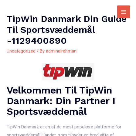
TipWin Danmark Din Guide
Til Sportsvæddemål
-1129400890
Uncategorized
/ By
adminalrehman
Velkommen Til TipWin
Danmark: Din Partner I
Sportsvæddemål
TipWin Danmark er en af de mest populære platforme for
sportsvæddemål i landet, som tilbyder en bred vifte af