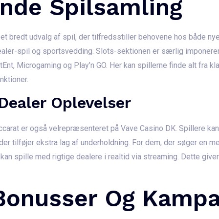
nde Spilsamling
et bredt udvalg af spil, der tilfredsstiller behovene hos både nye
 dealer-spil og sportsvedding. Slots-sektionen er særlig imponere
t, Microgaming og Play’n GO. Her kan spillerne finde alt fra kla
nktioner.
Dealer Oplevelser
accarat er også velrepræsenteret på Vave Casino DK. Spillere ka
er tilføjer ekstra lag af underholdning. For dem, der søger en me
kan spille med rigtige dealere i realtid via streaming. Dette giv
 Bonusser Og Kamp