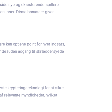
både nye og eksisterende spillere.
sbonusser. Disse bonusser giver
re kan optjene point for hver indsats,
 får desuden adgang til skræddersyede
ste krypteringsteknologi for at sikre,
 af relevante myndigheder, hvilket