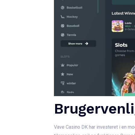
Brugervenl
Vave Casino DK har investeret i en mo