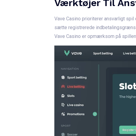
Værktøjer Til Ans
Vave Casino prioriterer ansvarligt spil 
sætte registrerede indbetalingsgrænser
Vave Casino er opmærksom på spillerne