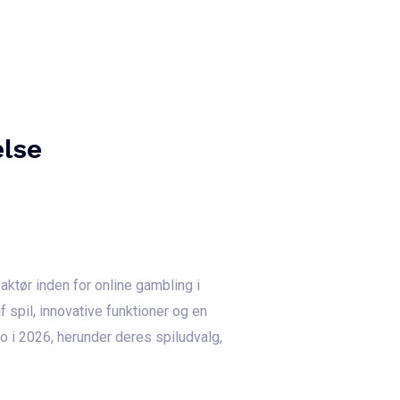
Home
About Us
Our Services
Contact Us
else
aktør inden for online gambling i
 spil, innovative funktioner og en
o i 2026, herunder deres spiludvalg,