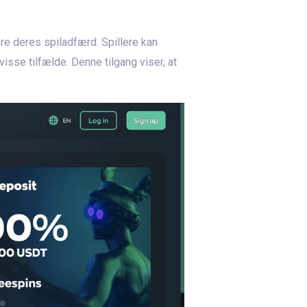
lere deres spiladfærd. Spillere kan
sse tilfælde. Denne tilgang viser, at