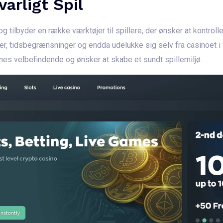
varligt Spil
og tilbyder en række værktøjer til spillere, der ønsker at kontrol
, tidsbegrænsninger og endda udelukke sig selv fra casinoet i vi
s velbefindende og ønsker at skabe et sundt spillemiljø.