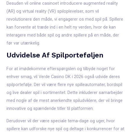
Desuden vil online casinoet introducere augmented reality
(AR) og virtual reality (VR) spiloplevelser, som vil
revolutionere den måde, vi engagerer os med spil på. Spillere
kan forvente at træde ind i en helt ny verden, hvor de kan
interagere med både spil og andre spillere på en måde, der
før var utænkelig.
Udvidelse Af Spilporteføljen
For at imødekomme efterspørgslen og tilbyde noget for
enhver smag, vil Verde Casino DK i 2026 også udvide deres
spilportefølje. Der vil være flere nye spilleautomater, bordspil
og live dealer spil i sortimentet. Dette inkluderer samarbejder
med nogle af de mest anerkendte spiludviklere, der vil bringe
innovative og spændende titler til platformen.
Derudover vil der være speciale tema-dage og uger, hvor
spillere kan udforske nye spil og deltage i konkurrencer for at