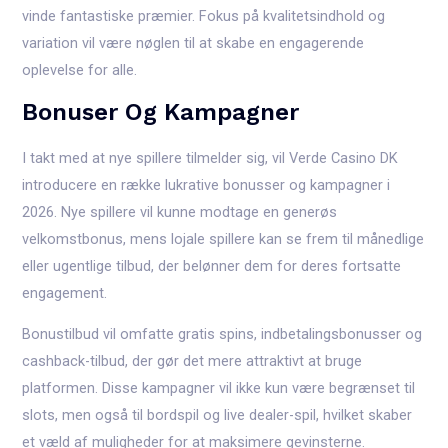
vinde fantastiske præmier. Fokus på kvalitetsindhold og
variation vil være nøglen til at skabe en engagerende
oplevelse for alle.
Bonuser Og Kampagner
I takt med at nye spillere tilmelder sig, vil Verde Casino DK
introducere en række lukrative bonusser og kampagner i
2026. Nye spillere vil kunne modtage en generøs
velkomstbonus, mens lojale spillere kan se frem til månedlige
eller ugentlige tilbud, der belønner dem for deres fortsatte
engagement.
Bonustilbud vil omfatte gratis spins, indbetalingsbonusser og
cashback-tilbud, der gør det mere attraktivt at bruge
platformen. Disse kampagner vil ikke kun være begrænset til
slots, men også til bordspil og live dealer-spil, hvilket skaber
et væld af muligheder for at maksimere gevinsterne.