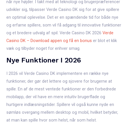
når nye højder. I takt med at teknologi og brugerpræferencer
udvikler sig, tilpasser Verde Casino DK sig for at give spillere
en optimal oplevelse. Det er en spændende tid for både nye
og erfarne spillere, som vil få adgang til innovative funktioner
og et bredere udvalg af spil. Verde Casino DK 2026
Verde
Casino DK – Download appen og få en bonus
er blot et klik
væk og tilbyder noget for enhver smag.
Nye Funktioner I 2026
I 2026 vil Verde Casino DK implementere en række nye
funktioner, der gør det lettere og sjovere for brugerne at
spille. En af de mest ventede funktioner er den forbedrede
mobilapp, der vil have en mere intuitiv brugerflade og
hurtigere indlæsningstider. Spillere vil også kunne nyde en
sømløs overgang mellem desktop og mobil, hvilket betyder,
at man kan spille hvor som helst, når som helst.