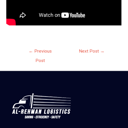
←
Previous
Next Post
→
Post