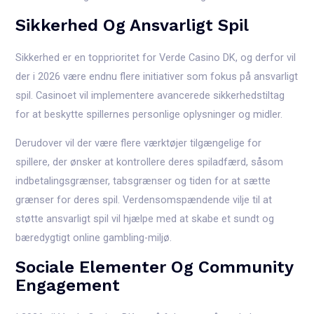
Sikkerhed Og Ansvarligt Spil
Sikkerhed er en topprioritet for Verde Casino DK, og derfor vil
der i 2026 være endnu flere initiativer som fokus på ansvarligt
spil. Casinoet vil implementere avancerede sikkerhedstiltag
for at beskytte spillernes personlige oplysninger og midler.
Derudover vil der være flere værktøjer tilgængelige for
spillere, der ønsker at kontrollere deres spiladfærd, såsom
indbetalingsgrænser, tabsgrænser og tiden for at sætte
grænser for deres spil. Verdensomspændende vilje til at
støtte ansvarligt spil vil hjælpe med at skabe et sundt og
bæredygtigt online gambling-miljø.
Sociale Elementer Og Community
Engagement