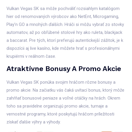
Vulkan Vegas SK sa môže pochváliť rozsiahlym katalógom
hier od renomovaných výrobcov ako NetEnt, Microgaming,
Play’n GO a mnohých ďalších. Hráči si môžu vybrať zo stovky
automatov, až po obľúbené stolové hry ako ruleta, blackjack
a baccarat. Pre tých, ktorí preferujú autentickejší zážitok, je k
dispozícii aj live kasíno, kde môžete hrať s profesionálnymi
krupiérmi v reálnom čase.
Atraktívne Bonusy A Promo Akcie
Vulkan Vegas SK ponúka svojim hráčom rôzne bonusy a
promo akcie. Na začiatku vás čaká uvítací bonus, ktorý môže
zahŕňať bonusové peniaze a voľné otáčky na hrách. Okrem
toho sa pravidelne organizujú promo akcie, turnaje a
vernostné programy, ktoré poskytujú hráčom príležitosti
získať ďalšie výhry a výhody.