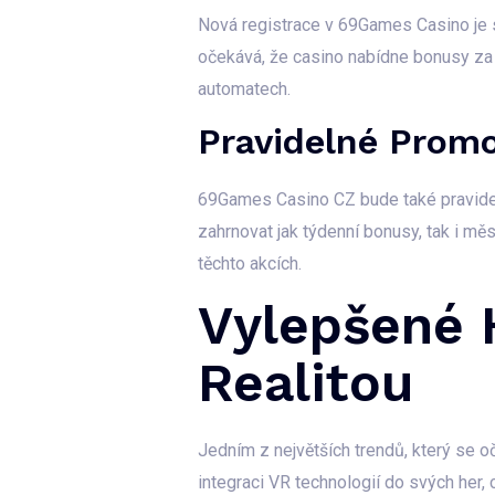
Nová registrace v 69Games Casino je s
očekává, že casino nabídne bonusy za 
automatech.
Pravidelné Prom
69Games Casino CZ bude také pravideln
zahrnovat jak týdenní bonusy, tak i měs
těchto akcích.
Vylepšené H
Realitou
Jedním z největších trendů, který se o
integraci VR technologií do svých her, 