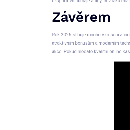
e-sportovní turnaje a ligy, což láká ml
Závěrem
Rok 2026 slibuje mnoho vzrušení a inov
atraktivním bonusům a moderním techno
akce. Pokud hledáte kvalitní online k