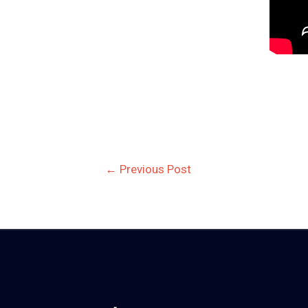
←
Previous Post