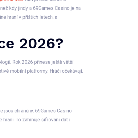
i než kdy jindy a 69Games Casino je na
 hraní v příštích letech, a
oce 2026?
logií. Rok 2026 přinese ještě větší
ivé mobilní platformy. Hráči očekávají,
údaje jsou chráněny. 69Games Casino
raní. To zahrnuje šifrování dat i