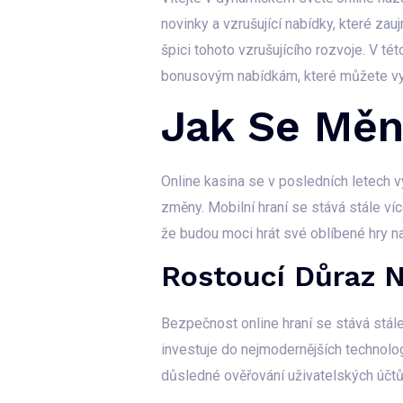
novinky a vzrušující nabídky, které zau
špici tohoto vzrušujícího rozvoje. V té
bonusovým nabídkám, které můžete využ
Jak Se Měn
Online kasina se v posledních letech v
změny. Mobilní hraní se stává stále ví
že budou moci hrát své oblíbené hry na 
Rostoucí Důraz 
Bezpečnost online hraní se stává stále 
investuje do nejmodernějších technolog
důsledné ověřování uživatelských účtů