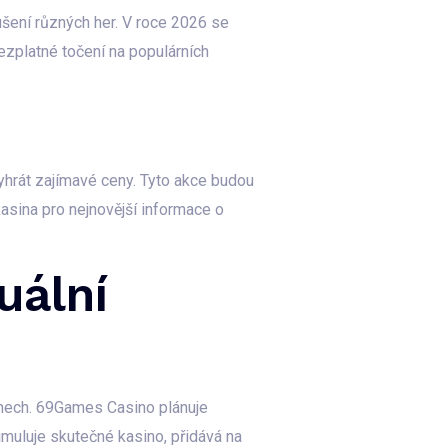
ušení různých her. V roce 2026 se
ezplatné točení na populárních
yhrát zajímavé ceny. Tyto akce budou
kasina pro nejnovější informace o
uální
sinech. 69Games Casino plánuje
simuluje skutečné kasino, přidává na