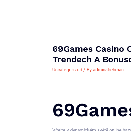
69Games Casino C
Trendech A Bonus
Uncategorized
/ By
adminalrehman
69Games
Vítejte v dynamickém světě online haz