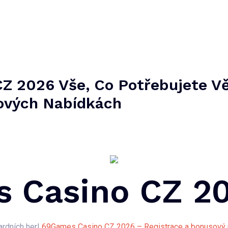
Z 2026 Vše, Co Potřebujete V
ových Nabídkách
 Casino CZ 2
ardních her!
69Games Casino CZ 2026 – Registrace a bonusový