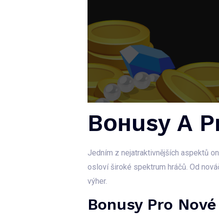
Bонusy A P
Jedním z nejatraktivnějších aspektů o
osloví široké spektrum hráčů. Od nováčk
výher.
Bonusy Pro Nové