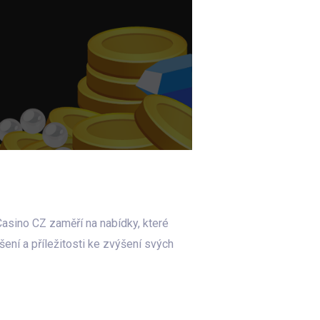
asino CZ zaměří na nabídky, které
šení a příležitosti ke zvýšení svých