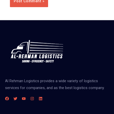
Al Rehman Logistics provides a wide variety of logistics
services for companies, and as the best logistics company.