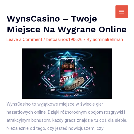
WynsCasino – Twoje
Miejsce Na Wygrane Online
Leave a Comment
/
betcasinos190626
/ By
adminalrehman
WynsCasino to wyjątkowe miejsce w świecie gier
hazardowych online. Dzięki różnorodnym opcjom rozgrywki i
atrakcyjnym bonusom, każdy gracz znajdzie tu coś dla siebie.
Niezależnie od tego, czy jesteś nowicjuszem, czy