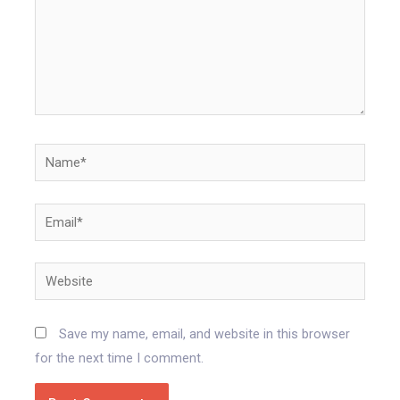
Save my name, email, and website in this browser
for the next time I comment.