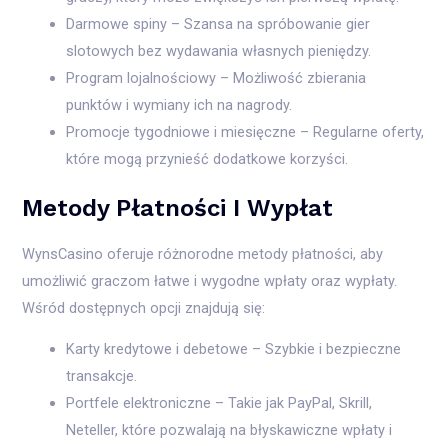
Darmowe spiny – Szansa na spróbowanie gier
slotowych bez wydawania własnych pieniędzy.
Program lojalnościowy – Możliwość zbierania
punktów i wymiany ich na nagrody.
Promocje tygodniowe i miesięczne – Regularne oferty,
które mogą przynieść dodatkowe korzyści.
Metody Płatności I Wypłat
WynsCasino oferuje różnorodne metody płatności, aby
umożliwić graczom łatwe i wygodne wpłaty oraz wypłaty.
Wśród dostępnych opcji znajdują się:
Karty kredytowe i debetowe – Szybkie i bezpieczne
transakcje.
Portfele elektroniczne – Takie jak PayPal, Skrill,
Neteller, które pozwalają na błyskawiczne wpłaty i