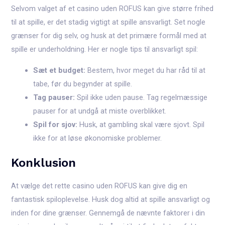
Selvom valget af et casino uden ROFUS kan give større frihed
til at spille, er det stadig vigtigt at spille ansvarligt. Set nogle
grænser for dig selv, og husk at det primære formål med at
spille er underholdning. Her er nogle tips til ansvarligt spil:
Sæt et budget:
Bestem, hvor meget du har råd til at
tabe, før du begynder at spille.
Tag pauser:
Spil ikke uden pause. Tag regelmæssige
pauser for at undgå at miste overblikket.
Spil for sjov:
Husk, at gambling skal være sjovt. Spil
ikke for at løse økonomiske problemer.
Konklusion
At vælge det rette casino uden ROFUS kan give dig en
fantastisk spiloplevelse. Husk dog altid at spille ansvarligt og
inden for dine grænser. Gennemgå de nævnte faktorer i din