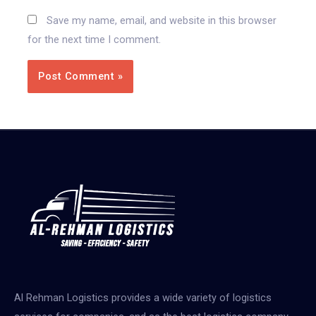
Save my name, email, and website in this browser
for the next time I comment.
Al Rehman Logistics provides a wide variety of logistics