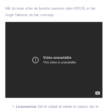
Når du leder efter de bedste casinoer uden ROFUS, er der
nogle faktorer, du bør overveje:
Licensering:
Det er vigtigt at vælge et casino, der er