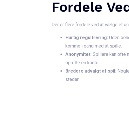
Fordele Ve
Der er flere fordele ved at vælge et on
Hurtig registrering:
Uden behov
komme i gang med at spille.
Anonymitet:
Spillere kan ofte 
oprette en konto.
Bredere udvalgt af spil:
Nogle 
steder.