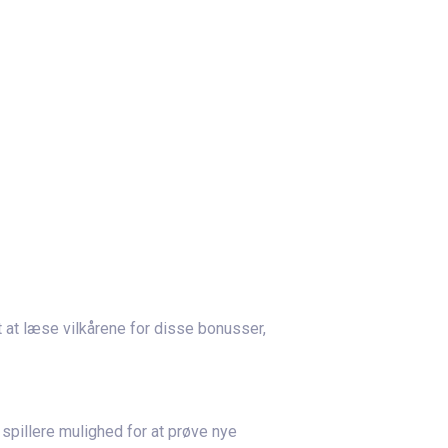
t at læse vilkårene for disse bonusser,
spillere mulighed for at prøve nye