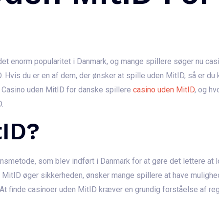
det enorm popularitet i Danmark, og mange spillere søger nu cas
 Hvis du er en af dem, der ønsker at spille uden MitID, så er du k
 Casino uden MitID for danske spillere
casino uden MitID
, og hv
.
tID?
ionsmetode, som blev indført i Danmark for at gøre det lettere at 
MitID øger sikkerheden, ønsker mange spillere at have muligheder
t finde casinoer uden MitID kræver en grundig forståelse af reg