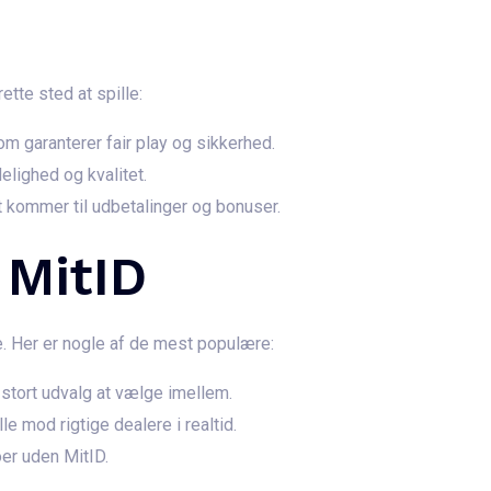
ette sted at spille:
om garanterer fair play og sikkerhed.
elighed og kvalitet.
et kommer til udbetalinger og bonuser.
 MitID
me. Her er nogle af de mest populære:
 stort udvalg at vælge imellem.
le mod rigtige dealere i realtid.
er uden MitID.