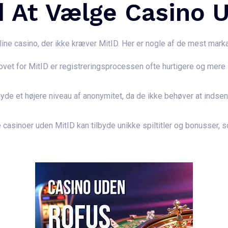
d At Vælge Casino 
line casino, der ikke kræver MitID. Her er nogle af de mest mark
et for MitID er registreringsprocessen ofte hurtigere og mere li
nyde et højere niveau af anonymitet, da de ikke behøver at indse
casinoer uden MitID kan tilbyde unikke spiltitler og bonusser,