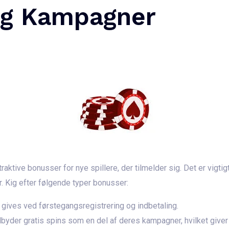
Og Kampagner
aktive bonusser for nye spillere, der tilmelder sig. Det er vigtig
r. Kig efter følgende typer bonusser:
 gives ved førstegangsregistrering og indbetaling.
byder gratis spins som en del af deres kampagner, hvilket giver 