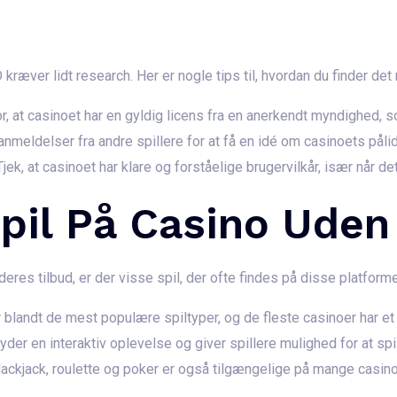
kræver lidt research. Her er nogle tips til, hvordan du finder det r
r, at casinoet har en gyldig licens fra en anerkendt myndighed, s
anmeldelser fra andre spillere for at få en idé om casinoets pålid
jek, at casinoet har klare og forståelige brugervilkår, især når d
pil På Casino Uden
deres tilbud, er der visse spil, der ofte findes på disse platfor
 blandt de mest populære spiltyper, og de fleste casinoer har et
yder en interaktiv oplevelse og giver spillere mulighed for at spil
ackjack, roulette og poker er også tilgængelige på mange casino