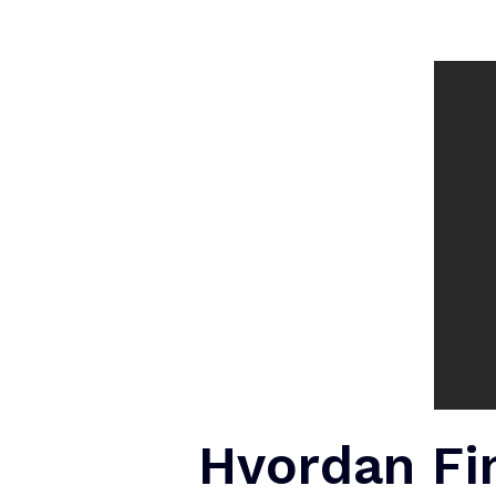
Hvordan Fi