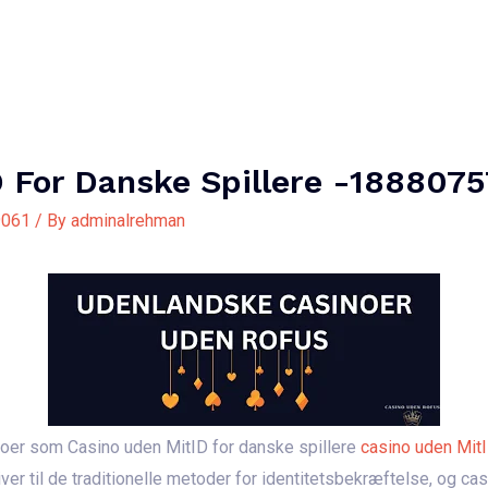
 For Danske Spillere -188807
9061
/ By
adminalrehman
sinoer som Casino uden MitID for danske spillere
casino uden Mit
ver til de traditionelle metoder for identitetsbekræftelse, og casi