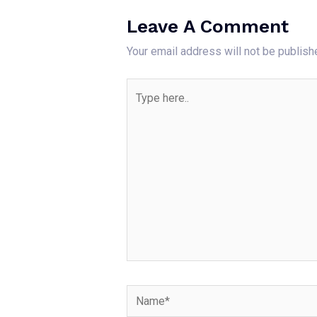
Leave A Comment
Your email address will not be publish