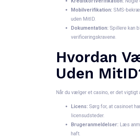
Kreditkortverifikation:
Nogle c
Mobilverifikation:
SMS-bekræfte
uden MitID.
Dokumentation:
Spillere kan b
verificeringskravene.
Hvordan Væ
Uden MitID
Når du vælger et casino, er det vigtigt a
Licens:
Sørg for, at casinoet h
licensudsteder.
Brugeranmeldelser:
Læs anmel
haft.