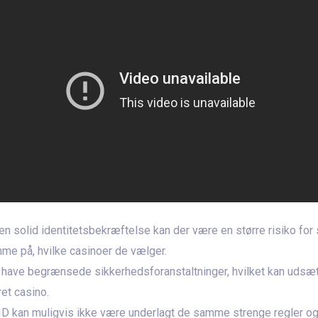
n solid identitetsbekræftelse kan der være en større risiko for 
e på, hvilke casinoer de vælger.
have begrænsede sikkerhedsforanstaltninger, hvilket kan udsætte 
et casino.
D kan muligvis ikke være underlagt de samme strenge regler og