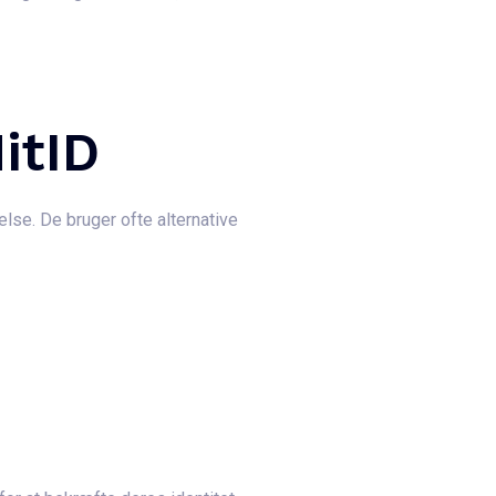
itID
else. De bruger ofte alternative