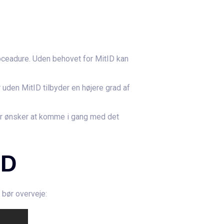
oceadure. Uden behovet for MitID kan
uden MitID tilbyder en højere grad af
 der ønsker at komme i gang med det
ID
 bør overveje: