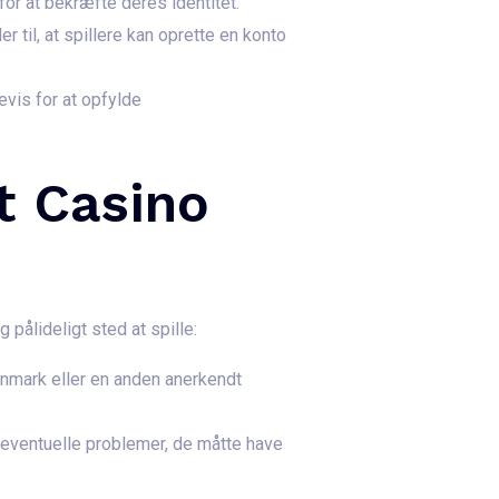
for at bekræfte deres identitet.
il, at spillere kan oprette en konto
vis for at opfylde
t Casino
g pålideligt sted at spille:
anmark eller en anden anerkendt
g eventuelle problemer, de måtte have