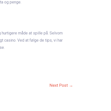
ata og penge.
 hurtigere måde at spille på. Selvom
t casino. Ved at følge de tips, vi har
se.
Next Post
→