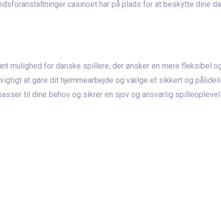
edsforanstaltninger casinoet har på plads for at beskytte dine d
nt mulighed for danske spillere, der ønsker en mere fleksibel og
vigtigt at gøre dit hjemmearbejde og vælge et sikkert og pålidelig
 passer til dine behov og sikrer en sjov og ansvarlig spilleoplevel