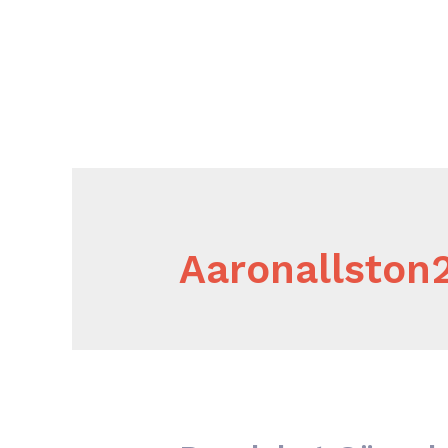
Aaronallston