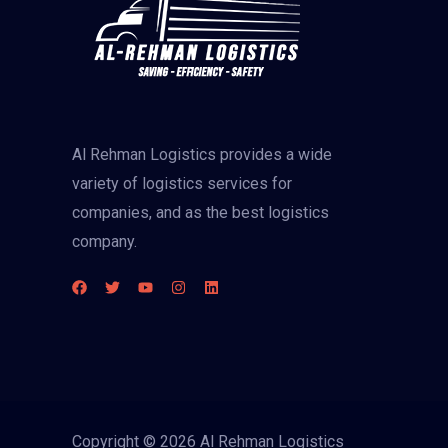
Al Rehman Logistics provides a wide
variety of logistics services for
companies, and as the best logistics
company.
Copyright © 2026 Al Rehman Logistics