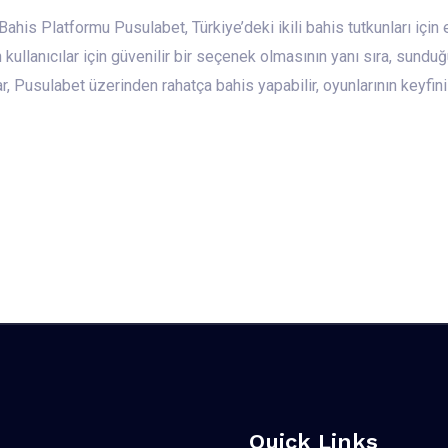
i Bahis Platformu Pusulabet, Türkiye’deki ikili bahis tutkunları içi
kullanıcılar için güvenilir bir seçenek olmasının yanı sıra, sundu
ar, Pusulabet üzerinden rahatça bahis yapabilir, oyunlarının keyfin
Quick Links