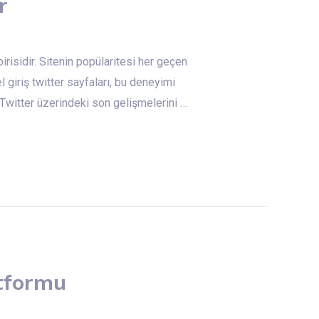
r
risidir. Sitenin popülaritesi her geçen
 giriş twitter sayfaları, bu deneyimi
e Twitter üzerindeki son gelişmelerini …
atformu