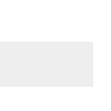
Home
About Us
Our Services
Contact Us