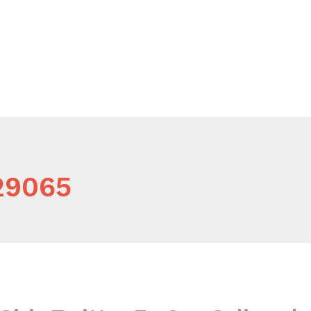
29065