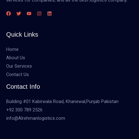
services for companies, and as the best logistics company.
Quick Links
Home
About Us
Our Services
Contact Us
Contact Info
Building #01 Kabirwala Road, Khanewal,Punjab Pakistan
+92 300 789 2526
info@Alrehmanlogistics.com