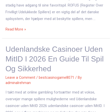
stadig have adgang til sine favoritspil. ROFUS (Register Over
Frivilligt Udelukkede Spillere) er en vigtig del af det danske
spilsystem, der hjælper med at beskytte spillere, men …
Read More »
Udenlandske Casinoer Uden
MitID I 2026 En Guide Til Spil
Og Sikkerhed
Leave a Comment
/
bestcasinogame8071
/ By
adminalrehman
I takt med at online gambling fortsætter med at vokse,
overvejer mange spillere mulighederne ved Udenlandske
casinoer uden MitID 2026 udenlandske casinoer uden MitID. I