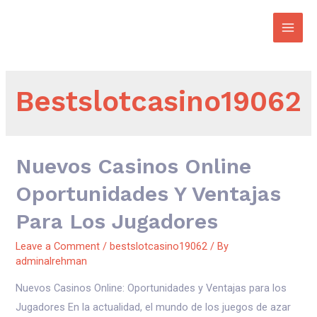
Bestslotcasino19062
Nuevos Casinos Online
Oportunidades Y Ventajas
Para Los Jugadores
Leave a Comment
/
bestslotcasino19062
/ By
adminalrehman
Nuevos Casinos Online: Oportunidades y Ventajas para los
Jugadores En la actualidad, el mundo de los juegos de azar