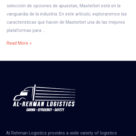
selección de opciones de apuestas, Masterbet está en la
vanguardia de la industria. En este artículo, exploraremos las
características que hacen de Masterbet una de las mejores
plataformas para …
Read More »
Al Rehman Logistics provides a wide variety of logistics