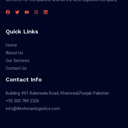
Quick Links
Home
About Us
Our Services
Contact Us
Contact Info
Building #01 Kabirwala Road, Khanewal,Punjab Pakistan
+92 300 789 2526
info@Alrehmanlogistics.com