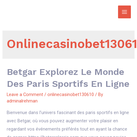
Onlinecasinobet1306
Betgar Explorez Le Monde
Des Paris Sportifs En Ligne
Leave a Comment
/
onlinecasinobet130610
/ By
adminalrehman
Bienvenue dans l’univers fascinant des paris sportifs en ligne
avec Betgar, où vous pouvez augmenter votre plaisir en
regardant vos événements préférés tout en ayant la chance