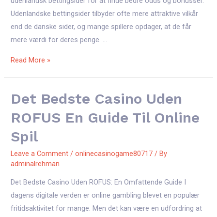
udenlandsk bettingsider for at finde bedre odds og bonusser.
Udenlandske bettingsider tilbyder ofte mere attraktive vilkår
end de danske sider, og mange spillere opdager, at de får
mere værdi for deres penge. …
Read More »
Det Bedste Casino Uden
ROFUS En Guide Til Online
Spil
Leave a Comment
/
onlinecasinogame80717
/ By
adminalrehman
Det Bedste Casino Uden ROFUS: En Omfattende Guide I
dagens digitale verden er online gambling blevet en populær
fritidsaktivitet for mange. Men det kan være en udfordring at