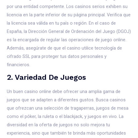
por una entidad competente. Los casinos serios exhiben su
licencia en la parte inferior de su página principal. Verifica que
la licencia sea válida en tu país o región. En el caso de
España, la Dirección General de Ordenación del Juego (DGOJ)
es la encargada de regular las operaciones de juego online.
Además, asegúrate de que el casino utilice tecnología de
cifrado SSL para proteger tus datos personales y
financieros.
2. Variedad De Juegos
Un buen casino online debe ofrecer una amplia gama de
juegos que se adapten a diferentes gustos. Busca casinos
que ofrezcan una selección de tragaperras, juegos de mesa
como el póker, la ruleta o el blackjack, y juegos en vivo. La
diversidad en la oferta de juegos no solo mejora tu
experiencia, sino que también te brinda más oportunidades