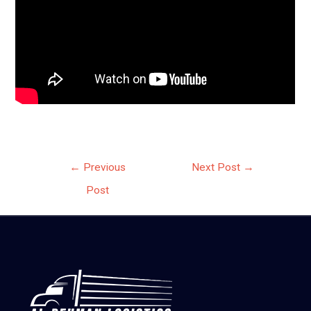
←
Previous
Next Post
→
Post