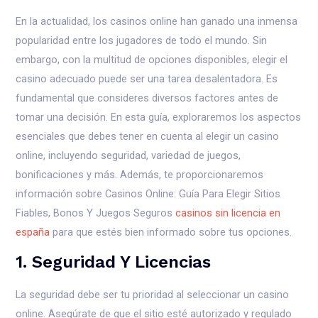
En la actualidad, los casinos online han ganado una inmensa
popularidad entre los jugadores de todo el mundo. Sin
embargo, con la multitud de opciones disponibles, elegir el
casino adecuado puede ser una tarea desalentadora. Es
fundamental que consideres diversos factores antes de
tomar una decisión. En esta guía, exploraremos los aspectos
esenciales que debes tener en cuenta al elegir un casino
online, incluyendo seguridad, variedad de juegos,
bonificaciones y más. Además, te proporcionaremos
información sobre Casinos Online: Guía Para Elegir Sitios
Fiables, Bonos Y Juegos Seguros
casinos sin licencia en
españa
para que estés bien informado sobre tus opciones.
1. Seguridad Y Licencias
La seguridad debe ser tu prioridad al seleccionar un casino
online. Asegúrate de que el sitio esté autorizado y regulado