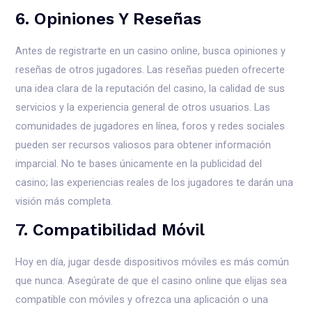
6. Opiniones Y Reseñas
Antes de registrarte en un casino online, busca opiniones y
reseñas de otros jugadores. Las reseñas pueden ofrecerte
una idea clara de la reputación del casino, la calidad de sus
servicios y la experiencia general de otros usuarios. Las
comunidades de jugadores en línea, foros y redes sociales
pueden ser recursos valiosos para obtener información
imparcial. No te bases únicamente en la publicidad del
casino; las experiencias reales de los jugadores te darán una
visión más completa.
7. Compatibilidad Móvil
Hoy en día, jugar desde dispositivos móviles es más común
que nunca. Asegúrate de que el casino online que elijas sea
compatible con móviles y ofrezca una aplicación o una