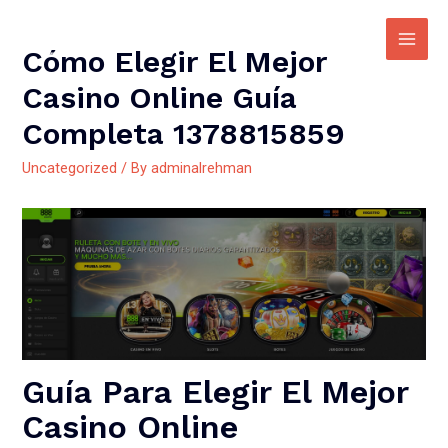
Cómo Elegir El Mejor
Casino Online Guía
Completa 1378815859
Uncategorized
/ By
adminalrehman
Guía Para Elegir El Mejor
Casino Online