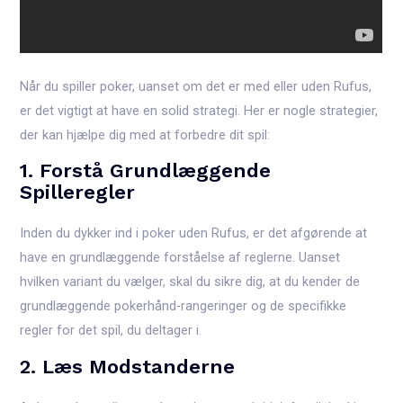
Når du spiller poker, uanset om det er med eller uden Rufus,
er det vigtigt at have en solid strategi. Her er nogle strategier,
der kan hjælpe dig med at forbedre dit spil:
1. Forstå Grundlæggende
Spilleregler
Inden du dykker ind i poker uden Rufus, er det afgørende at
have en grundlæggende forståelse af reglerne. Uanset
hvilken variant du vælger, skal du sikre dig, at du kender de
grundlæggende pokerhånd-rangeringer og de specifikke
regler for det spil, du deltager i.
2. Læs Modstanderne