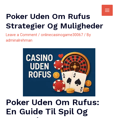
Poker Uden Om Rufus
Strategier Og Muligheder
Leave a Comment
/
onlinecasinogame30067
/ By
adminalrehman
Poker Uden Om Rufus:
En Guide Til Spil Og