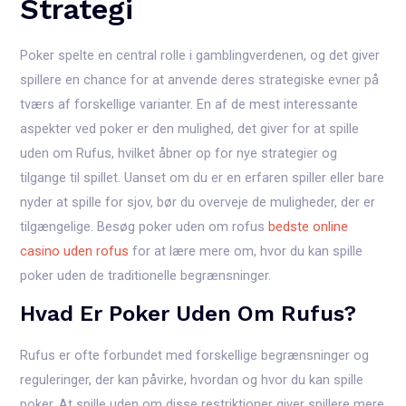
Strategi
Poker spelte en central rolle i gamblingverdenen, og det giver
spillere en chance for at anvende deres strategiske evner på
tværs af forskellige varianter. En af de mest interessante
aspekter ved poker er den mulighed, det giver for at spille
uden om Rufus, hvilket åbner op for nye strategier og
tilgange til spillet. Uanset om du er en erfaren spiller eller bare
nyder at spille for sjov, bør du overveje de muligheder, der er
tilgængelige. Besøg poker uden om rofus
bedste online
casino uden rofus
for at lære mere om, hvor du kan spille
poker uden de traditionelle begrænsninger.
Hvad Er Poker Uden Om Rufus?
Rufus er ofte forbundet med forskellige begrænsninger og
reguleringer, der kan påvirke, hvordan og hvor du kan spille
poker. At spille uden om disse restriktioner giver spillere mere