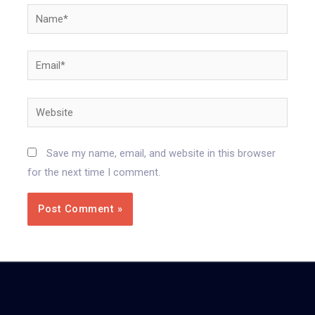
Save my name, email, and website in this browser
for the next time I comment.