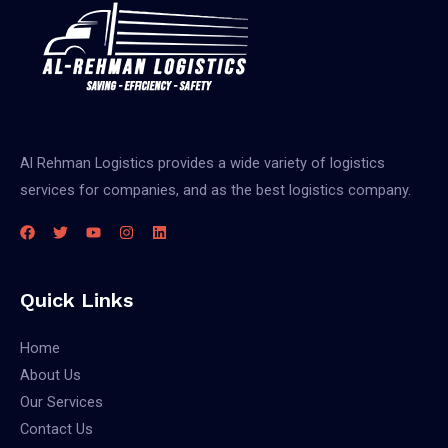
Al Rehman Logistics provides a wide variety of logistics
services for companies, and as the best logistics company.
Quick Links
Home
About Us
Our Services
Contact Us