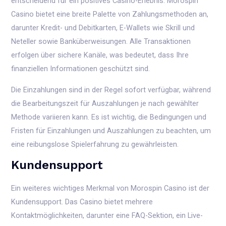
entscheidend für ein positives Casino-Erlebnis. Morospin
Casino bietet eine breite Palette von Zahlungsmethoden an,
darunter Kredit- und Debitkarten, E-Wallets wie Skrill und
Neteller sowie Banküberweisungen. Alle Transaktionen
erfolgen über sichere Kanäle, was bedeutet, dass Ihre
finanziellen Informationen geschützt sind.
Die Einzahlungen sind in der Regel sofort verfügbar, während
die Bearbeitungszeit für Auszahlungen je nach gewählter
Methode variieren kann. Es ist wichtig, die Bedingungen und
Fristen für Einzahlungen und Auszahlungen zu beachten, um
eine reibungslose Spielerfahrung zu gewährleisten.
Kundensupport
Ein weiteres wichtiges Merkmal von Morospin Casino ist der
Kundensupport. Das Casino bietet mehrere
Kontaktmöglichkeiten, darunter eine FAQ-Sektion, ein Live-