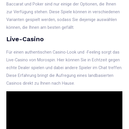
Baccarat und Poker sind nur einige der Optionen, die Ihnen
zur Verfügung stehen. Diese Spiele können in verschiedenen
Varianten gespielt werden, sodass Sie diejenige auswählen
können, die Ihnen am besten gefällt.
Live-Casino
Für einen authentischen Casino-Look und -Feeling sorgt das
Live-Casino von Morospin. Hier können Sie in Echtzeit gegen
echte Dealer spielen und dabei andere Spieler im Chat treffen.
Diese Erfahrung bringt die Aufregung eines landbasierten
Casinos direkt zu Ihnen nach Hause.