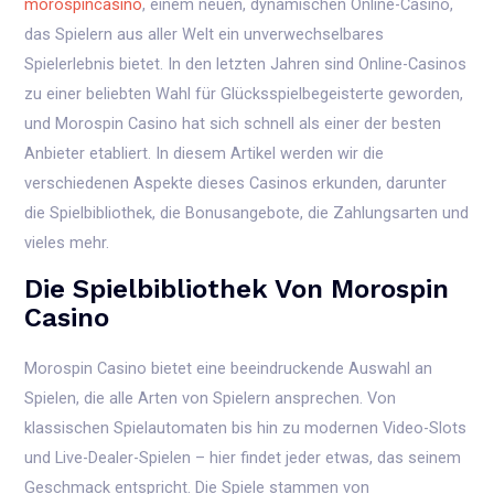
morospincasino
, einem neuen, dynamischen Online-Casino,
das Spielern aus aller Welt ein unverwechselbares
Spielerlebnis bietet. In den letzten Jahren sind Online-Casinos
zu einer beliebten Wahl für Glücksspielbegeisterte geworden,
und Morospin Casino hat sich schnell als einer der besten
Anbieter etabliert. In diesem Artikel werden wir die
verschiedenen Aspekte dieses Casinos erkunden, darunter
die Spielbibliothek, die Bonusangebote, die Zahlungsarten und
vieles mehr.
Die Spielbibliothek Von Morospin
Casino
Morospin Casino bietet eine beeindruckende Auswahl an
Spielen, die alle Arten von Spielern ansprechen. Von
klassischen Spielautomaten bis hin zu modernen Video-Slots
und Live-Dealer-Spielen – hier findet jeder etwas, das seinem
Geschmack entspricht. Die Spiele stammen von