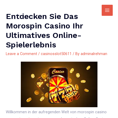
Entdecken Sie Das
Morospin Casino Ihr
Ultimatives Online-
Spielerlebnis
Leave a Comment
/
casinosslot50611
/ By
adminalrehman
Willkommen in der aufregenden Welt von morospin casino