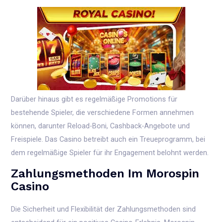
Darüber hinaus gibt es regelmäßige Promotions für
bestehende Spieler, die verschiedene Formen annehmen
können, darunter Reload-Boni, Cashback-Angebote und
Freispiele. Das Casino betreibt auch ein Treueprogramm, bei
dem regelmäßige Spieler für ihr Engagement belohnt werden.
Zahlungsmethoden Im Morospin
Casino
Die Sicherheit und Flexibilität der Zahlungsmethoden sind