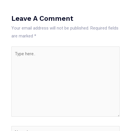
Leave A Comment
Your email address will not be published.
Required fields
are marked
*