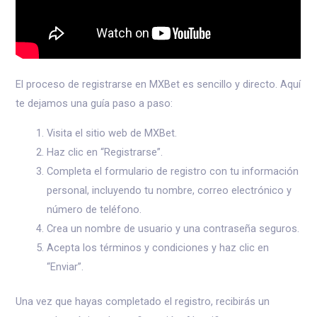
El proceso de registrarse en MXBet es sencillo y directo. Aquí
te dejamos una guía paso a paso:
Visita el sitio web de MXBet.
Haz clic en “Registrarse”.
Completa el formulario de registro con tu información
personal, incluyendo tu nombre, correo electrónico y
número de teléfono.
Crea un nombre de usuario y una contraseña seguros.
Acepta los términos y condiciones y haz clic en
“Enviar”.
Una vez que hayas completado el registro, recibirás un