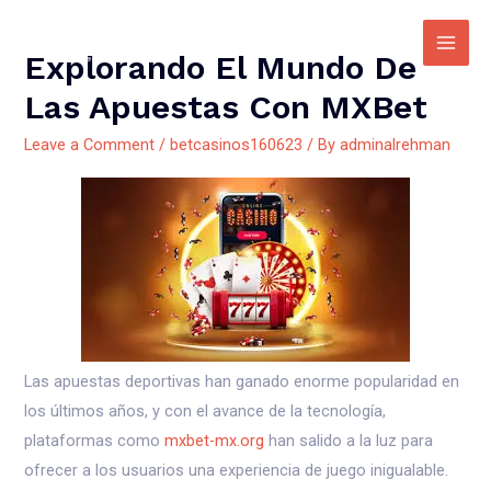
Explorando El Mundo De
Las Apuestas Con MXBet
Leave a Comment
/
betcasinos160623
/ By
adminalrehman
Las apuestas deportivas han ganado enorme popularidad en
los últimos años, y con el avance de la tecnología,
plataformas como
mxbet-mx.org
han salido a la luz para
ofrecer a los usuarios una experiencia de juego inigualable.