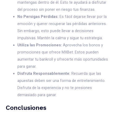
mantengas dentro de él. Esto te ayudará a disfrutar
del proceso sin poner en riesgo tus finanzas.
No Persigas Pérdidas:
Es fácil dejarse llevar por la
emoción y querer recuperar las pérdidas anteriores.
Sin embargo, esto puede llevar a decisiones
impulsivas. Mantén la calma y sigue tu estrategia.
Utiliza las Promociones:
Aprovecha los bonos y
promociones que ofrece MXBet. Estos pueden
aumentar tu bankroll y ofrecerte más oportunidades
para ganar.
Disfruta Responsablemente:
Recuerda que las
apuestas deben ser una forma de entretenimiento.
Disfruta de la experiencia y no te presiones
demasiado para ganar.
Conclusiones