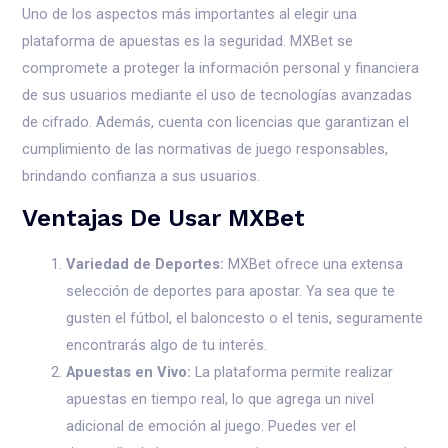
Uno de los aspectos más importantes al elegir una
plataforma de apuestas es la seguridad. MXBet se
compromete a proteger la información personal y financiera
de sus usuarios mediante el uso de tecnologías avanzadas
de cifrado. Además, cuenta con licencias que garantizan el
cumplimiento de las normativas de juego responsables,
brindando confianza a sus usuarios.
Ventajas De Usar MXBet
Variedad de Deportes:
MXBet ofrece una extensa
selección de deportes para apostar. Ya sea que te
gusten el fútbol, el baloncesto o el tenis, seguramente
encontrarás algo de tu interés.
Apuestas en Vivo:
La plataforma permite realizar
apuestas en tiempo real, lo que agrega un nivel
adicional de emoción al juego. Puedes ver el