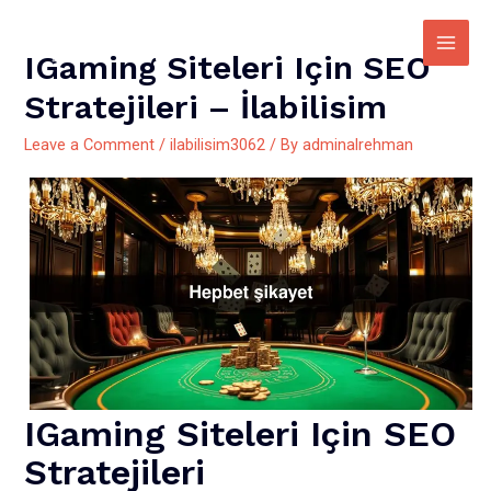
IGaming Siteleri Için SEO
Stratejileri – İlabilisim
Leave a Comment
/
ilabilisim3062
/ By
adminalrehman
IGaming Siteleri Için SEO
Stratejileri