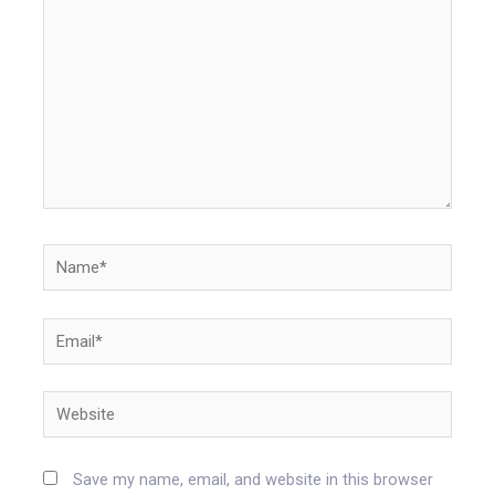
Save my name, email, and website in this browser