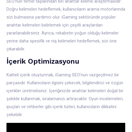
SEO’nun temel taşlarından biri anahtar kelime araştırmasıdır.
Doğru kelimeleri hedeflemek, kullanıcıların arama motorlarında
sizi bulmasına yardımcı olur. iGaming sektöründe popüler
anahtar kelimeleri belirlemek için çeşitli araçlardan
yararlanabilirsiniz. Ayrıca, rekabetin yoğun olduğu kelimeler
yerine daha spesifik ve niş kelimeleri hedeflemek, sizi öne
çıkarabilir.
İçerik Optimizasyonu
Kaliteli içerik oluşturmak, iGaming SEO’nun vazgeçilmez bir
parçasıdır. Kullanıcıların ilgisini çekecek, bilgilendirici ve özgün
içerikler üretmelisiniz. İçeriğinizde anahtar kelimeleri doğal bir
şekilde kullanmak, sıralamanızı artıracaktır. Oyun incelemeleri,
ipuçları ve rehberler gibi içerik türleri, kullanıcıların dikkatini
çekebilir.