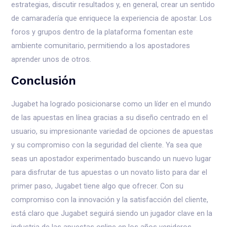
estrategias, discutir resultados y, en general, crear un sentido
de camaradería que enriquece la experiencia de apostar. Los
foros y grupos dentro de la plataforma fomentan este
ambiente comunitario, permitiendo a los apostadores
aprender unos de otros.
Conclusión
Jugabet ha logrado posicionarse como un líder en el mundo
de las apuestas en línea gracias a su diseño centrado en el
usuario, su impresionante variedad de opciones de apuestas
y su compromiso con la seguridad del cliente. Ya sea que
seas un apostador experimentado buscando un nuevo lugar
para disfrutar de tus apuestas o un novato listo para dar el
primer paso, Jugabet tiene algo que ofrecer. Con su
compromiso con la innovación y la satisfacción del cliente,
está claro que Jugabet seguirá siendo un jugador clave en la
industria de las apuestas online en los años venideros.