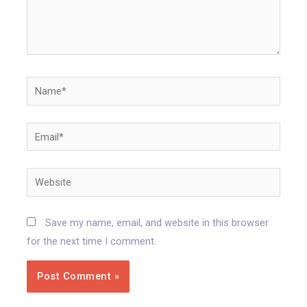
Save my name, email, and website in this browser
for the next time I comment.