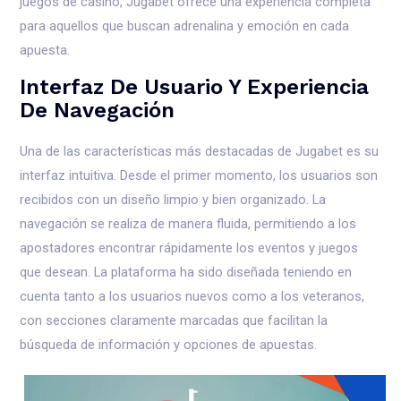
juegos de casino, Jugabet ofrece una experiencia completa
para aquellos que buscan adrenalina y emoción en cada
apuesta.
Interfaz De Usuario Y Experiencia
De Navegación
Una de las características más destacadas de Jugabet es su
interfaz intuitiva. Desde el primer momento, los usuarios son
recibidos con un diseño limpio y bien organizado. La
navegación se realiza de manera fluida, permitiendo a los
apostadores encontrar rápidamente los eventos y juegos
que desean. La plataforma ha sido diseñada teniendo en
cuenta tanto a los usuarios nuevos como a los veteranos,
con secciones claramente marcadas que facilitan la
búsqueda de información y opciones de apuestas.