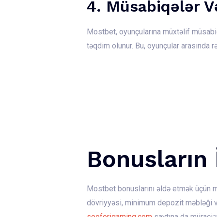
4. Müsabiqələr Və
Mostbet, oyunçularına müxtəlif müsabiqə
təqdim olunur. Bu, oyunçular arasında rəq
Bonusların 
Mostbet bonuslarını əldə etmək üçün mü
dövriyyəsi, minimum depozit məbləği və 
seoforigaming.com
saytına da müraciət