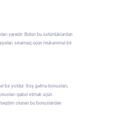
ları yaradır. Bütün bu üstünlüklərdən
egiyaları sınamaq üçün mükəmməl bir
 bir yoldur. Xoş gəlmə bonusları,
bonusları qəbul etmək üçün
zə təqdim olunan bu bonuslardan