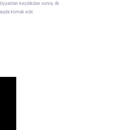
diyyatdan keçdikdən sonra, ilk
maqda kömək edir.