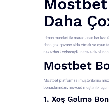
Mostbet
Daha Ço
İdman mərcləri ilə maraqlanan hər kəs
daha çox qazanc əldə etmək və oyun təc
nəzərdən keçirəcəyik, necə əldə olunaca
Mostbet Bo
Mostbet platforması müştərilərinə müxt
bonuslarından, mövcud müştərilər üçün 
1. Xoş Gəlmə Bo