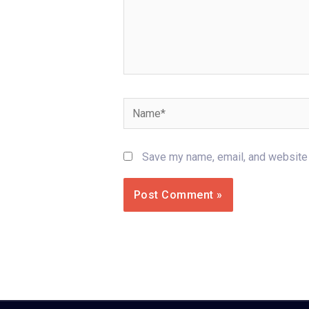
Save my name, email, and website i