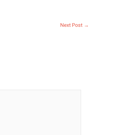
Next Post
→