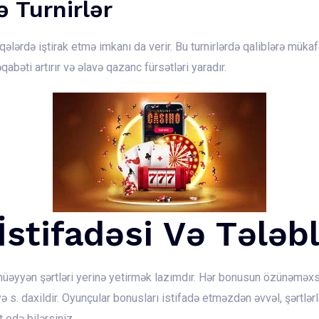
 Turnirlər
lərdə iştirak etmə imkanı da verir. Bu turnirlərdə qaliblərə mükafa
abəti artırır və əlavə qazanc fürsətləri yaradır.
İstifadəsi Və Tələbl
əyyən şərtləri yerinə yetirmək lazımdır. Hər bonusun özünəməxsus 
s. daxildir. Oyunçular bonusları istifadə etməzdən əvvəl, şərtlərlə
 edə bilərsiniz.