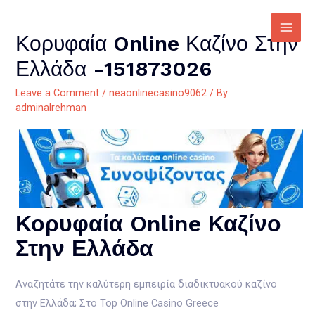
Κορυφαία Online Καζίνο Στην
Ελλάδα -151873026
Leave a Comment
/
neaonlinecasino9062
/ By
adminalrehman
Κορυφαία Online Καζίνο
Στην Ελλάδα
Αναζητάτε την καλύτερη εμπειρία διαδικτυακού καζίνο
στην Ελλάδα; Στο Top Online Casino Greece