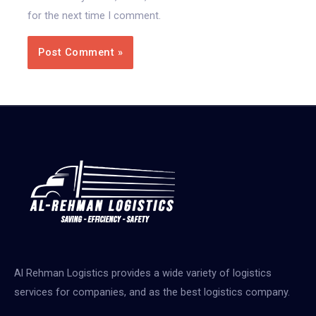
for the next time I comment.
Al Rehman Logistics provides a wide variety of logistics
services for companies, and as the best logistics company.