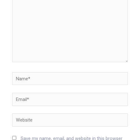
Save my name, email, and website in this browser