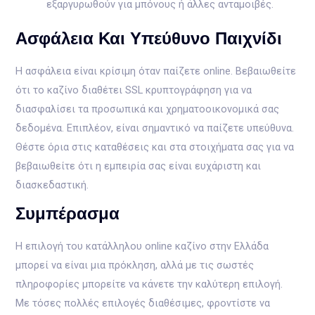
εξαργυρωθούν για μπόνους ή άλλες ανταμοιβές.
Ασφάλεια Και Υπεύθυνο Παιχνίδι
Η ασφάλεια είναι κρίσιμη όταν παίζετε online. Βεβαιωθείτε
ότι το καζίνο διαθέτει SSL κρυπτογράφηση για να
διασφαλίσει τα προσωπικά και χρηματοοικονομικά σας
δεδομένα. Επιπλέον, είναι σημαντικό να παίζετε υπεύθυνα.
Θέστε όρια στις καταθέσεις και στα στοιχήματα σας για να
βεβαιωθείτε ότι η εμπειρία σας είναι ευχάριστη και
διασκεδαστική.
Συμπέρασμα
Η επιλογή του κατάλληλου online καζίνο στην Ελλάδα
μπορεί να είναι μια πρόκληση, αλλά με τις σωστές
πληροφορίες μπορείτε να κάνετε την καλύτερη επιλογή.
Με τόσες πολλές επιλογές διαθέσιμες, φροντίστε να