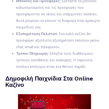
Μπόνους και Προσφορές:
Εξετάστε τα μπόνους
καλωσορίσματος και τις προσφορές που
προσφέρονται σε νέους και υπάρχοντες πελάτες.
Αυτά μπορούν να κάνουν τη διαφορά στην εμπειρία
παιχνιδιού σας.
Εξυπηρέτηση Πελατών:
Ένα καλό καζίνο θα
προσφέρει αξιόπιστη εξυπηρέτηση πελατών μέσω
chat, email και τηλεφώνου.
Τρόποι Πληρωμής:
Ελέγξτε τους διαθέσιμους
τρόπους κατάθεσης και ανάληψης. Η παρουσία
πολλών επιλογών είναι ένα θετικό σημάδι.
Δημοφιλή Παιχνίδια Στα Online
Καζίνο