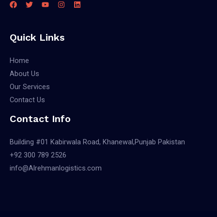
Quick Links
Home
About Us
Our Services
Contact Us
Contact Info
Building #01 Kabirwala Road, Khanewal,Punjab Pakistan
+92 300 789 2526
info@Alrehmanlogistics.com