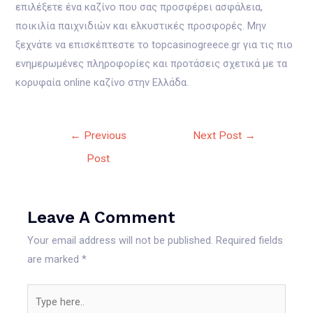
επιλέξετε ένα καζίνο που σας προσφέρει ασφάλεια,
ποικιλία παιχνιδιών και ελκυστικές προσφορές. Μην
ξεχνάτε να επισκέπτεστε το topcasinogreece.gr για τις πιο
ενημερωμένες πληροφορίες και προτάσεις σχετικά με τα
κορυφαία online καζίνο στην Ελλάδα.
←
Previous
Next Post
→
Post
Leave A Comment
Your email address will not be published.
Required fields
are marked
*