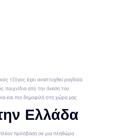
ακός τζόγος έχει αναπτυχθεί ραγδαία
ς παιχνίδια από την άνεση του
ένα και πιο δημοφιλή στη χώρα μας.
Στην Ελλάδα
ν πλέον πρόσβαση σε μια πληθώρα