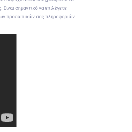
. Είναι σημαντικό να επιλέγετε
α των προσωπικών σας πληροφοριών