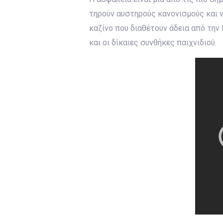
τηρούν αυστηρούς κανονισμούς και ν
καζίνο που διαθέτουν άδεια από τη
και οι δίκαιες συνθήκες παιχνιδιού.