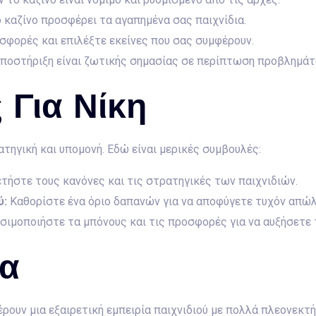
 καζίνο προσφέρει τα αγαπημένα σας παιχνίδια.
σφορές και επιλέξτε εκείνες που σας συμφέρουν.
ποστήριξη είναι ζωτικής σημασίας σε περίπτωση προβλημάτ
 Για Νίκη
ρατηγική και υπομονή. Εδώ είναι μερικές συμβουλές:
ήστε τους κανόνες και τις στρατηγικές των παιχνιδιών.
ύ:
Καθορίστε ένα όριο δαπανών για να αποφύγετε τυχόν απώλ
σιμοποιήστε τα μπόνους και τις προσφορές για να αυξήσετε 
α
ρουν μια εξαιρετική εμπειρία παιχνιδιού με πολλά πλεονεκτή