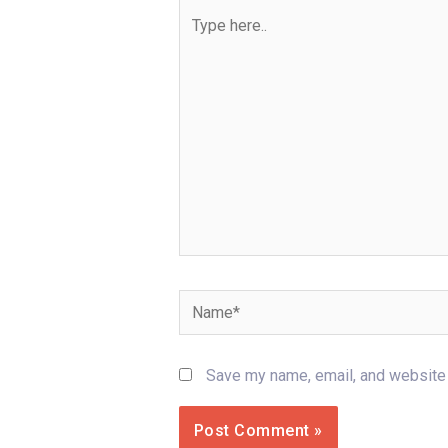
Save my name, email, and website i