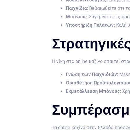
Παιχνίδια:
Βεβαιωθείτε ότι το
Μπόνους:
Συγκρίνετε τις προ
Υποστήριξη Πελατών:
Καλή υ
Στρατηγικές
Η νίκη στα online καζίνο απαιτεί στ
Γνώση των Παιχνιδιών:
Μελετ
Οριοθέτηση Προϋπολογισμο
Εκμετάλλευση Μπόνους:
Χρη
Συμπέρασμ
Τα online καζίνο στην Ελλάδα προσφέ