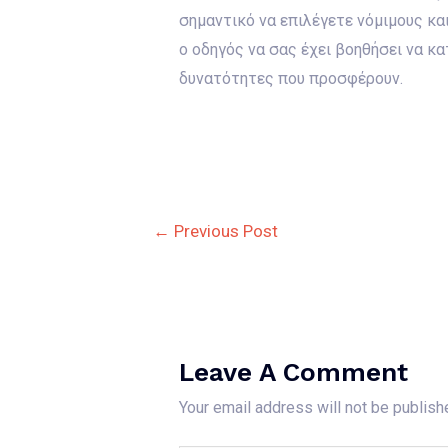
σημαντικό να επιλέγετε νόμιμους κα
ο οδηγός να σας έχει βοηθήσει να κ
δυνατότητες που προσφέρουν.
←
Previous Post
Leave A Comment
Your email address will not be publish