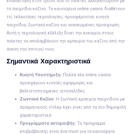
επανάσταση στον τρόπο που οι παίκτες αλληλεπιδρούν με
τα παιχνίδια καζίνο. Τα καινούργια online casino διαθέτουν
τις τελευταίες τεχνολογίες, προσφέροντας κινητά
παιχνίδια, ζωντανά καζίνο και ανανεωμένες προσφορές.
Αυτή η τεχνολογική εξέλιξη δίνει την ευκαιρία στους
παίκτες να απολαμβάνουν την εμπειρία του καζίνο από την
άνεση του σπιτιού τους.
Σημαντικά Χαρακτηριστικά
Κινητή Υποστήριξη:
Πολλά νέα online casino
προσφέρουν κινητές εφαρμογές και
βελτιστοποιημένες ιστοσελίδες.
Ζωντανά Καζίνο:
Η ζωντανή εμπειρία παιχνιδιού με
πραγματικούς ντίλερ έχει γίνει από τα πιο δημοφιλή
χαρακτηριστικά.
Προγράμματα ανταμοιβής:
Το πρόγραμμα
επιβράβευσης είναι ένα must για τα καινούργια