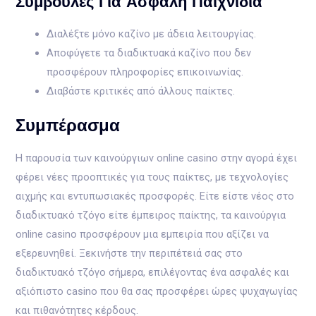
Συμβουλές Για Ασφαλή Παιχνίδια
Διαλέξτε μόνο καζίνο με άδεια λειτουργίας.
Αποφύγετε τα διαδικτυακά καζίνο που δεν
προσφέρουν πληροφορίες επικοινωνίας.
Διαβάστε κριτικές από άλλους παίκτες.
Συμπέρασμα
Η παρουσία των καινούργιων online casino στην αγορά έχει
φέρει νέες προοπτικές για τους παίκτες, με τεχνολογίες
αιχμής και εντυπωσιακές προσφορές. Είτε είστε νέος στο
διαδικτυακό τζόγο είτε έμπειρος παίκτης, τα καινούργια
online casino προσφέρουν μια εμπειρία που αξίζει να
εξερευνηθεί. Ξεκινήστε την περιπέτειά σας στο
διαδικτυακό τζόγο σήμερα, επιλέγοντας ένα ασφαλές και
αξιόπιστο casino που θα σας προσφέρει ώρες ψυχαγωγίας
και πιθανότητες κέρδους.