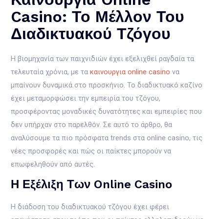
Casino: Το Μέλλον Του
Διαδικτυακού Τζόγου
Η βιομηχανία των παιχνιδιών έχει εξελιχθεί ραγδαία τα
τελευταία χρόνια, με τα
καινουργια online casino
να
μπαίνουν δυναμικά στο προσκήνιο. Το διαδικτυακό καζίνο
έχει μεταμορφώσει την εμπειρία του τζόγου,
προσφέροντας μοναδικές δυνατότητες και εμπειρίες που
δεν υπήρχαν στο παρελθόν. Σε αυτό το άρθρο, θα
αναλύσουμε τα πιο πρόσφατα trends στα online casino, τις
νέες προσφορές και πώς οι παίκτες μπορούν να
επωφεληθούν από αυτές.
Η Εξέλιξη Των Online Casino
Η διάδοση του διαδικτυακού τζόγου έχει φέρει