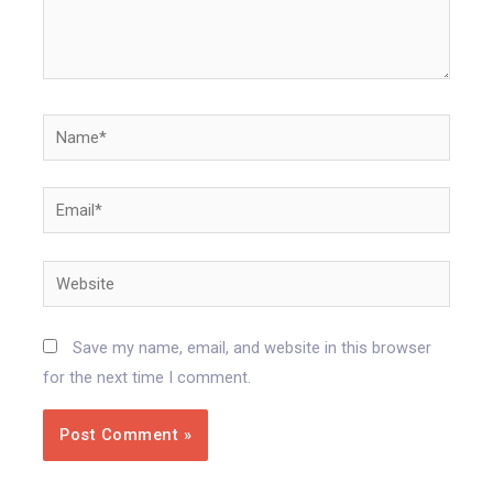
Save my name, email, and website in this browser
for the next time I comment.