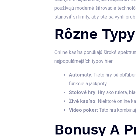
používajú moderné šifrovacie technoló
stanoviť si limity, aby ste sa vyhli p
Rôzne Typy
Online kasína ponúkajú široké spektrum
najpopulárnejších typov hier:
Automaty:
Tieto hry sú obľúben
funkcie a jackpoty.
Stolové hry:
Hry ako ruleta, bl
Živé kasíno:
Niektoré online ka
Video poker:
Táto hra kombinuj
Bonusy A P