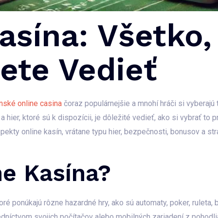
asína: Všetko,
ete Vedieť
nské online casina
čoraz populárnejšie a mnohí hráči si vyberajú
 hier, ktoré sú k dispozícii, je dôležité vedieť, ako si vybrať to 
pekty online kasín, vrátane typu hier, bezpečnosti, bonusov a str
ne Kasína?
toré ponúkajú rôzne hazardné hry, ako sú automaty, poker, ruleta, b
dníctvom svojich počítačov alebo mobilných zariadení z pohodl