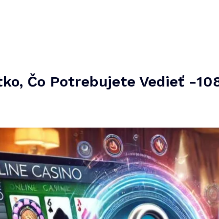
tko, Čo Potrebujete Vedieť -10