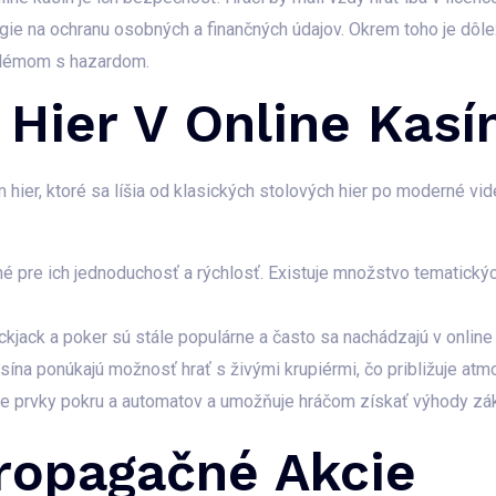
gie na ochranu osobných a finančných údajov. Okrem toho je dôle
roblémom s hazardom.
 Hier V Online Kasí
 hier, ktoré sa líšia od klasických stolových hier po moderné vid
é pre ich jednoduchosť a rýchlosť. Existuje množstvo tematický
ackjack a poker sú stále populárne a často sa nachádzajú v online
sína ponúkajú možnosť hrať s živými krupiérmi, čo približuje at
e prvky pokru a automatov a umožňuje hráčom získať výhody zák
ropagačné Akcie