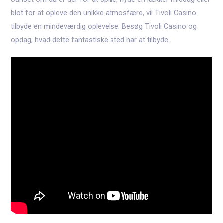
blot for at opleve den unikke atmosfære, vil Tivoli Casino
tilbyde en mindeværdig oplevelse. Besøg Tivoli Casino og
opdag, hvad dette fantastiske sted har at tilbyde.