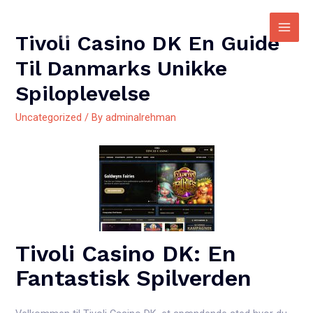
Tivoli Casino DK En Guide
Til Danmarks Unikke
Spiloplevelse
Uncategorized
/ By
adminalrehman
Tivoli Casino DK: En
Fantastisk Spilverden