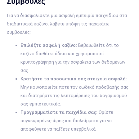
Συμβουλές
Για να διασφαλίσετε μια ασφαλή εμπειρία παιχνιδιού στα
διαδικτυακά καζίνο, λάβετε υπόψη τις παρακάτω
συμβουλές:
Επιλέξτε ασφαλή καζίνο:
Βεβαιωθείτε ότι το
καζίνο διαθέτει άδεια και χρησιμοποιεί
κρυπτογράφηση για την ασφάλεια των δεδομένων
σας.
Κρατήστε τα προσωπικά σας στοιχεία ασφαλή:
Μην κοινοποιείτε ποτέ τον κωδικό πρόσβασής σας
και διατηρήστε τις λεπτομέρειες του λογαριασμού
σας εμπιστευτικές.
Προγραμματίστε τα παιχνίδια σας:
Ορίστε
συγκεκριμένες ώρες και διαλείμματα για να
αποφεύγετε να παίζετε υπερβολικά.