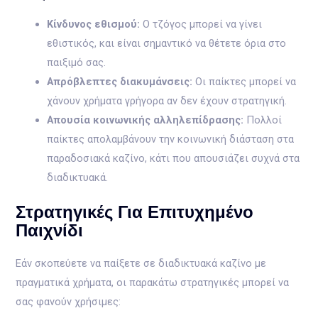
Κίνδυνος εθισμού:
Ο τζόγος μπορεί να γίνει
εθιστικός, και είναι σημαντικό να θέτετε όρια στο
παιξιμό σας.
Απρόβλεπτες διακυμάνσεις:
Οι παίκτες μπορεί να
χάνουν χρήματα γρήγορα αν δεν έχουν στρατηγική.
Απουσία κοινωνικής αλληλεπίδρασης:
Πολλοί
παίκτες απολαμβάνουν την κοινωνική διάσταση στα
παραδοσιακά καζίνο, κάτι που απουσιάζει συχνά στα
διαδικτυακά.
Στρατηγικές Για Επιτυχημένο
Παιχνίδι
Εάν σκοπεύετε να παίξετε σε διαδικτυακά καζίνο με
πραγματικά χρήματα, οι παρακάτω στρατηγικές μπορεί να
σας φανούν χρήσιμες: