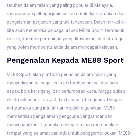
taruhan dalam talian yang paling popular di Malaysia,
menawarkan pelbagai jenis sukan untuk dipertaruhkan dan
pengalaman perjudian yang tak terlupakan. Dalam artikel ini,
kita akan meneroka pelbagai aspek ME88 Sport, termasuk
ciri-ciri, kategori permainan yang ditawarkan, dan strategi
yang boleh membantu anda dalam mencapai kejayaan.
Pengenalan Kepada ME88 Sport
ME88 Sport ialah platform perjudian dalam talian yang
menyediakan pelbagai jenis pertaruhan sukan, dari bola
sepak, bola keranjang, dan perlumbaan kuda, hingga sukan
elektronik seperti Dota 2 dan League of Legends. Dengan
antaramuka yang intuitif dan mudah digunakan, ME88
memastikan pengalaman pengguna yang lancar dan
menyenangkan. Ditubuhkan dengan tujuan memberikan
tempat yang selamat dan adil untuk penggemar sukan, ME88