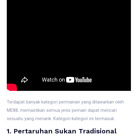
Terdapat banyak kategori permainan yang ditawarkan oleh
ME88, memastikan semua jenis pemain dapat mencari
sesuatu yang menarik. Kategori-kategori ini termasuk:
1. Pertaruhan Sukan Tradisional