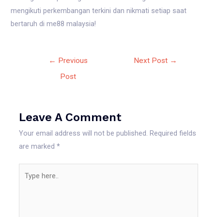
mengikuti perkembangan terkini dan nikmati setiap saat
bertaruh di me88 malaysia!
←
Previous
Next Post
→
Post
Leave A Comment
Your email address will not be published.
Required fields
are marked
*