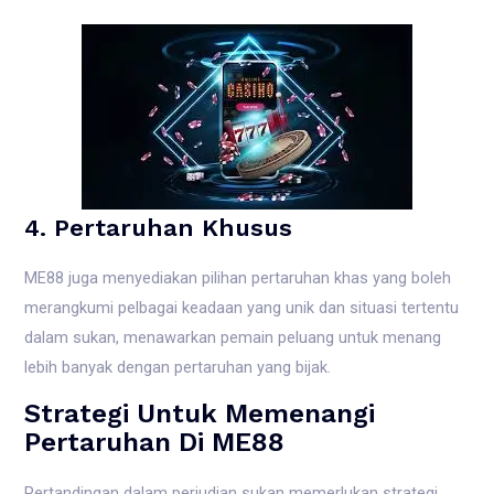
4. Pertaruhan Khusus
ME88 juga menyediakan pilihan pertaruhan khas yang boleh
merangkumi pelbagai keadaan yang unik dan situasi tertentu
dalam sukan, menawarkan pemain peluang untuk menang
lebih banyak dengan pertaruhan yang bijak.
Strategi Untuk Memenangi
Pertaruhan Di ME88
Pertandingan dalam perjudian sukan memerlukan strategi