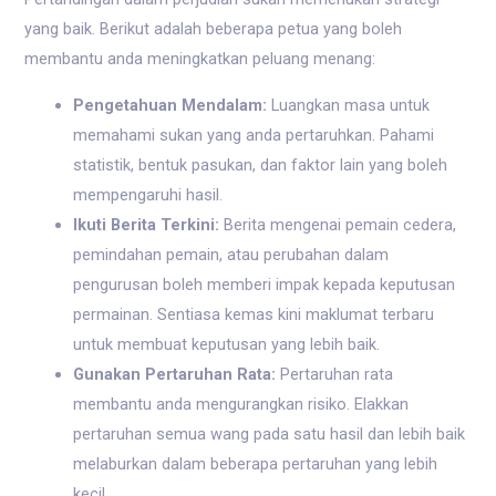
yang baik. Berikut adalah beberapa petua yang boleh
membantu anda meningkatkan peluang menang:
Pengetahuan Mendalam:
Luangkan masa untuk
memahami sukan yang anda pertaruhkan. Pahami
statistik, bentuk pasukan, dan faktor lain yang boleh
mempengaruhi hasil.
Ikuti Berita Terkini:
Berita mengenai pemain cedera,
pemindahan pemain, atau perubahan dalam
pengurusan boleh memberi impak kepada keputusan
permainan. Sentiasa kemas kini maklumat terbaru
untuk membuat keputusan yang lebih baik.
Gunakan Pertaruhan Rata:
Pertaruhan rata
membantu anda mengurangkan risiko. Elakkan
pertaruhan semua wang pada satu hasil dan lebih baik
melaburkan dalam beberapa pertaruhan yang lebih
kecil.