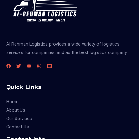
Al Rehman Logistics provides a wide variety of logistics
services for companies, and as the best logistics company.
Quick Links
Home
About Us
Our Services
Contact Us
Contact Info