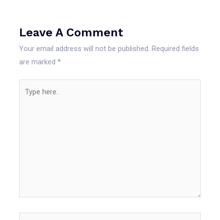
Leave A Comment
Your email address will not be published.
Required fields
are marked
*