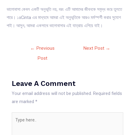
ভালোবাসা কেবল একটি অনুভূতি নয়, বরং এটি আমাদের জীবনকে সমৃদ্ধ করে তুলতে
পারে। ১xCinta এর মাধ্যমে আমরা এই অনুভূতিকে আরও মর্মস্পর্শী করার সুযোগ
পাই। আসুন, আমরা একসাথে ভালোবাসার এই যাত্রায় এগিয়ে যাই।
←
Previous
Next Post
→
Post
Leave A Comment
Your email address will not be published.
Required fields
are marked
*