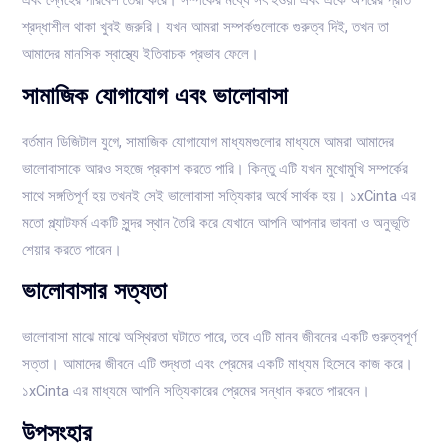
শ্রদ্ধাশীল থাকা খুবই জরুরি। যখন আমরা সম্পর্কগুলোকে গুরুত্ব দিই, তখন তা
আমাদের মানসিক স্বাস্থ্যে ইতিবাচক প্রভাব ফেলে।
সামাজিক যোগাযোগ এবং ভালোবাসা
বর্তমান ডিজিটাল যুগে, সামাজিক যোগাযোগ মাধ্যমগুলোর মাধ্যমে আমরা আমাদের
ভালোবাসাকে আরও সহজে প্রকাশ করতে পারি। কিন্তু এটি যখন মুখোমুখি সম্পর্কের
সাথে সঙ্গতিপূর্ণ হয় তখনই সেই ভালোবাসা সত্যিকার অর্থে সার্থক হয়। ১xCinta এর
মতো প্ল্যাটফর্ম একটি সুন্দর স্থান তৈরি করে যেখানে আপনি আপনার ভাবনা ও অনুভূতি
শেয়ার করতে পারেন।
ভালোবাসার সত্যতা
ভালোবাসা মাঝে মাঝে অস্থিরতা ঘটাতে পারে, তবে এটি মানব জীবনের একটি গুরুত্বপূর্ণ
সত্তা। আমাদের জীবনে এটি শুদ্ধতা এবং প্রেমের একটি মাধ্যম হিসেবে কাজ করে।
১xCinta এর মাধ্যমে আপনি সত্যিকারের প্রেমের সন্ধান করতে পারবেন।
উপসংহার