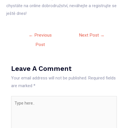
chystáte na online dobrodružství, neváhejte a registrujte se
ještě dnes!
←
Previous
Next Post
→
Post
Leave A Comment
Your email address will not be published.
Required fields
are marked
*