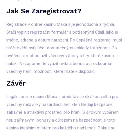
Jak Se Zaregistrovat?
Registrace v online kasinu Maxa s je jednoduchá a rychlá.
Stačí vyplnit registrační formulář s potřebnými údaji, jako je
jméno, adresa a datum narození. Po úspěšné registraci musí
hráči ověřit svůj účet dostatečnými doklady totožnosti. Po
ověření si mohou užít všechny výhody a hry, které kasino
nabízí. Nezapomeňte využít uvítací bonus a prozkoumat
všechny herní možnosti, které máte k dispozici.
Závěr
Legální online casino Maxa s představuje skvělou volbu pro
všechny milovníky hazardních her, kteří hledají bezpečné,
zábavné a atraktivní prostředí pro hraní. S širokým výběrem
her, zajímavými bonusy a důrazem na bezpečnost je toto
kasino ideálním místem pro každého nadšence. Pokud se