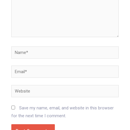
Save my name, email, and website in this browser
for the next time I comment.