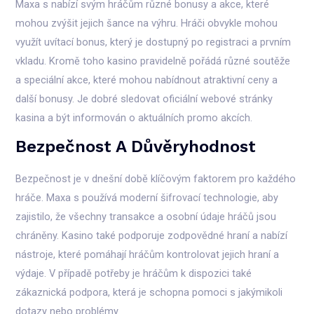
Maxa s nabízí svým hráčům různé bonusy a akce, které
mohou zvýšit jejich šance na výhru. Hráči obvykle mohou
využít uvítací bonus, který je dostupný po registraci a prvním
vkladu. Kromě toho kasino pravidelně pořádá různé soutěže
a speciální akce, které mohou nabídnout atraktivní ceny a
další bonusy. Je dobré sledovat oficiální webové stránky
kasina a být informován o aktuálních promo akcích.
Bezpečnost A Důvěryhodnost
Bezpečnost je v dnešní době klíčovým faktorem pro každého
hráče. Maxa s používá moderní šifrovací technologie, aby
zajistilo, že všechny transakce a osobní údaje hráčů jsou
chráněny. Kasino také podporuje zodpovědné hraní a nabízí
nástroje, které pomáhají hráčům kontrolovat jejich hraní a
výdaje. V případě potřeby je hráčům k dispozici také
zákaznická podpora, která je schopna pomoci s jakýmikoli
dotazy nebo problémy.