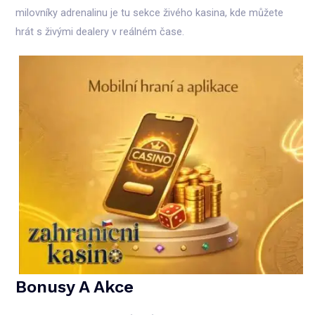
milovníky adrenalinu je tu sekce živého kasina, kde můžete
hrát s živými dealery v reálném čase.
Bonusy A Akce