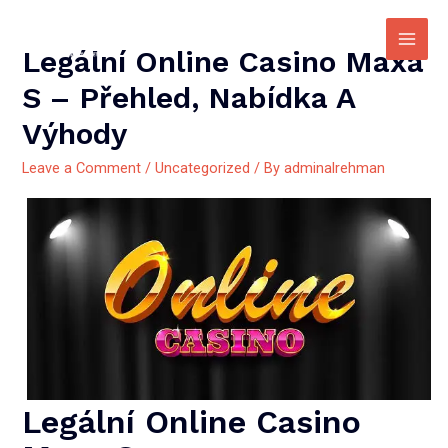
Legální Online Casino Maxa
S – Přehled, Nabídka A
Výhody
Leave a Comment
/
Uncategorized
/ By
adminalrehman
Legální Online Casino