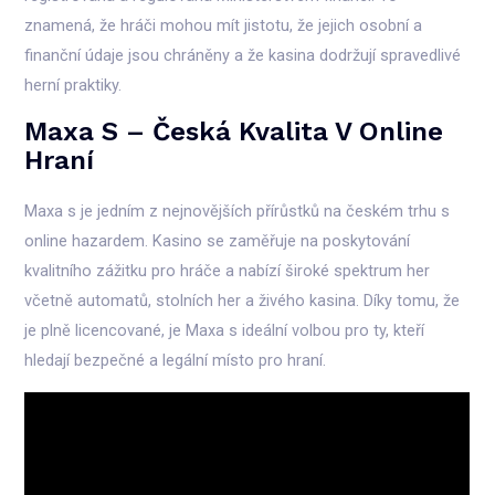
znamená, že hráči mohou mít jistotu, že jejich osobní a
finanční údaje jsou chráněny a že kasina dodržují spravedlivé
herní praktiky.
Maxa S – Česká Kvalita V Online
Hraní
Maxa s je jedním z nejnovějších přírůstků na českém trhu s
online hazardem. Kasino se zaměřuje na poskytování
kvalitního zážitku pro hráče a nabízí široké spektrum her
včetně automatů, stolních her a živého kasina. Díky tomu, že
je plně licencované, je Maxa s ideální volbou pro ty, kteří
hledají bezpečné a legální místo pro hraní.